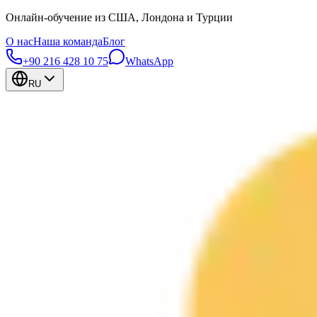
Онлайн-обучение из США, Лондона и Турции
О нас
Наша команда
Блог
+90 216 428 10 75
WhatsApp
RU