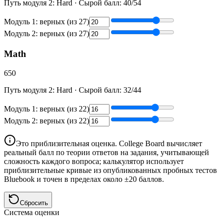
Путь модуля 2:
Hard
·
Сырой балл
:
40
/
54
Модуль 1: верных (из 27)
Модуль 2: верных (из 27)
Math
650
Путь модуля 2:
Hard
·
Сырой балл
:
32
/
44
Модуль 1: верных (из 22)
Модуль 2: верных (из 22)
Это приблизительная оценка. College Board вычисляет
реальный балл по теории ответов на задания, учитывающей
сложность каждого вопроса; калькулятор использует
приблизительные кривые из опубликованных пробных тестов
Bluebook и точен в пределах около ±20 баллов.
Сбросить
Система оценки