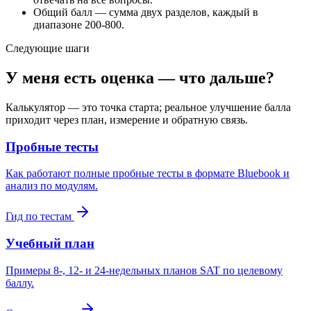
Общий балл — сумма двух разделов, каждый в
диапазоне 200-800.
Следующие шаги
У меня есть оценка — что дальше?
Калькулятор — это точка старта; реальное улучшение балла
приходит через план, измерение и обратную связь.
Пробные тесты
Как работают полные пробные тесты в формате Bluebook и
анализ по модулям.
Гид по тестам
Учебный план
Примеры 8-, 12- и 24-недельных планов SAT по целевому
баллу.