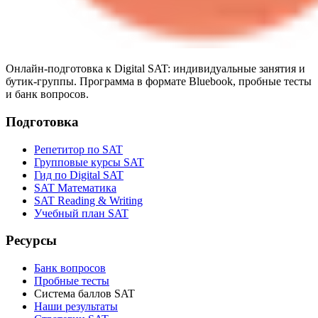
Онлайн-подготовка к Digital SAT: индивидуальные занятия и
бутик-группы. Программа в формате Bluebook, пробные тесты
и банк вопросов.
Подготовка
Репетитор по SAT
Групповые курсы SAT
Гид по Digital SAT
SAT Математика
SAT Reading & Writing
Учебный план SAT
Ресурсы
Банк вопросов
Пробные тесты
Система баллов SAT
Наши результаты