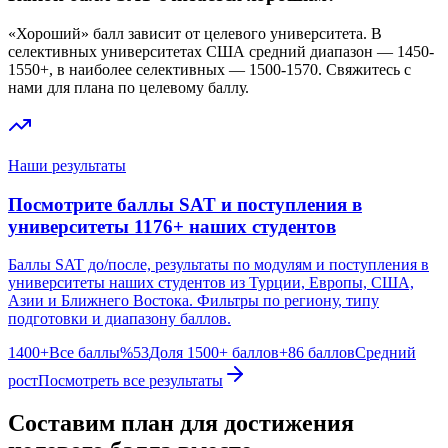
«Хороший» балл зависит от целевого университета. В
селективных университетах США средний диапазон — 1450-
1550+, в наиболее селективных — 1500-1570. Свяжитесь с
нами для плана по целевому баллу.
Наши результаты
Посмотрите баллы SAT и поступления в
университеты 1176+ наших студентов
Баллы SAT до/после, результаты по модулям и поступления в
университеты наших студентов из Турции, Европы, США,
Азии и Ближнего Востока. Фильтры по региону, типу
подготовки и диапазону баллов.
1400+
Все баллы
%53
Доля 1500+ баллов
+86 баллов
Средний
рост
Посмотреть все результаты
Составим план для достижения