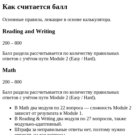
Как считается балл
Основные правила, лежащие в основе калькулятора.
Reading and Writing
200
–
800
Балл раздела рассчитывается по количеству правильных
ответов с учётом пути Module 2 (Easy / Hard).
Math
200
–
800
Балл раздела рассчитывается по количеству правильных
ответов с учётом пути Module 2 (Easy / Hard).
В Math два модуля по 22 вопроса — сложность Module 2
зависит от результата в Module 1.
В Reading & Writing два модуля по 27 вопросов, также
модульно-адаптивный.
Штрафа за неправильные ответы нет, поэтому нужно
отвечать на все вопросы.