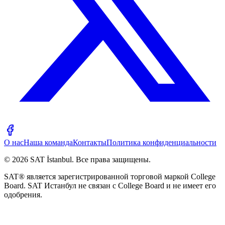
О нас
Наша команда
Контакты
Политика конфиденциальности
©
2026
SAT İstanbul
.
Все права защищены.
SAT® является зарегистрированной торговой маркой College
Board. SAT Истанбул не связан с College Board и не имеет его
одобрения.