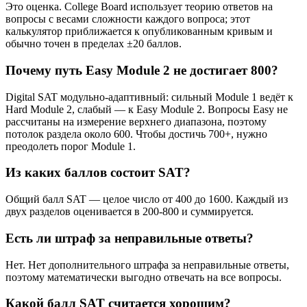
Это оценка. College Board использует теорию ответов на
вопросы с весами сложности каждого вопроса; этот
калькулятор приближается к опубликованным кривым и
обычно точен в пределах ±20 баллов.
Почему путь Easy Module 2 не достигает 800?
Digital SAT модульно-адаптивный: сильный Module 1 ведёт к
Hard Module 2, слабый — к Easy Module 2. Вопросы Easy не
рассчитаны на измерение верхнего диапазона, поэтому
потолок раздела около 600. Чтобы достичь 700+, нужно
преодолеть порог Module 1.
Из каких баллов состоит SAT?
Общий балл SAT — целое число от 400 до 1600. Каждый из
двух разделов оценивается в 200-800 и суммируется.
Есть ли штраф за неправильные ответы?
Нет. Нет дополнительного штрафа за неправильные ответы,
поэтому математически выгодно отвечать на все вопросы.
Какой балл SAT считается хорошим?