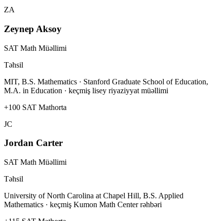
ZA
Zeynep Aksoy
SAT Math Müəllimi
Təhsil
MIT, B.S. Mathematics · Stanford Graduate School of Education,
M.A. in Education · keçmiş lisey riyaziyyat müəllimi
+100 SAT Math
orta
JC
Jordan Carter
SAT Math Müəllimi
Təhsil
University of North Carolina at Chapel Hill, B.S. Applied
Mathematics · keçmiş Kumon Math Center rəhbəri