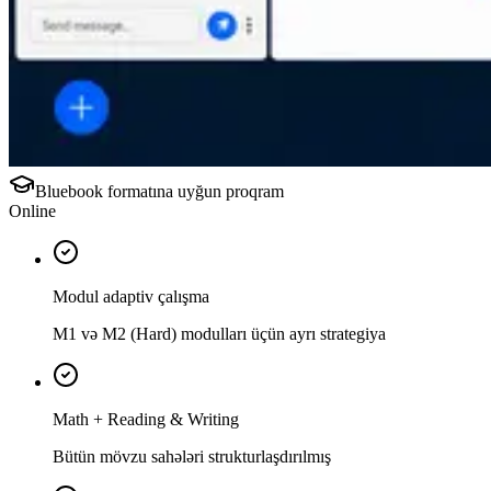
Bluebook formatına uyğun proqram
Online
Modul adaptiv çalışma
M1 və M2 (Hard) modulları üçün ayrı strategiya
Math + Reading & Writing
Bütün mövzu sahələri strukturlaşdırılmış