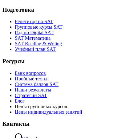
Подготовка
Репетитор по SAT
Групповые курсы SAT
Гид по Digital SAT
SAT Математика
SAT Reading & Writing
Учебный план SAT
Ресурсы
Банк вопросов
Пробные тесты
Система баллов SAT
Наши результаты
Стратегии SAT
Блог
Цены групповых курсов
Цены индивидуальных занятий
Контакты