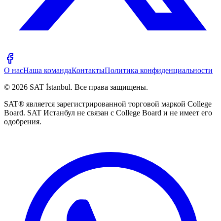
О нас
Наша команда
Контакты
Политика конфиденциальности
©
2026
SAT İstanbul
.
Все права защищены.
SAT® является зарегистрированной торговой маркой College
Board. SAT Истанбул не связан с College Board и не имеет его
одобрения.