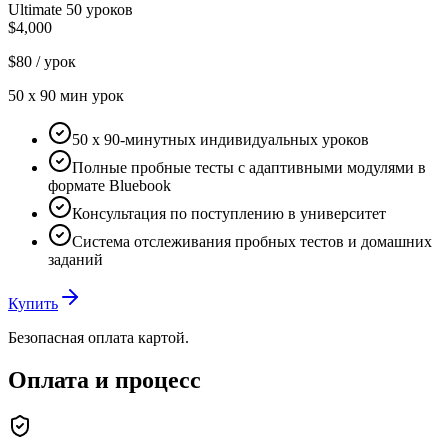
Ultimate 50 уроков
$4,000
$80
/ урок
50
x
90 мин
урок
50 x 90-минутных индивидуальных уроков
Полные пробные тесты с адаптивными модулями в
формате Bluebook
Консультация по поступлению в университет
Система отслеживания пробных тестов и домашних
заданий
Купить
Безопасная оплата картой.
Оплата и процесс