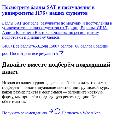
Посмотрите баллы SAT и поступления в
университеты 1176+ наших студентов
Баллы SAT до/после, результаты по модулям и поступления в
университеты наших студентов из Турции, Европы, США,
Азии и Ближнего Востока. Фильтры по региону, типу
подготовки и диапазону баллов.
1400+
Все баллы
%53
Доля 1500+ баллов
+86 баллов
Средний
рост
Посмотреть все результаты
Давайте вместе подберём подходящий
пакет
Исходя из вашего уровня, целевого балла и даты теста мы
подберём — индивидуальные занятия или групповой курс,
какой размер пакета имеет смысл — заполните краткую
форму, мы пришлём подходящую рекомендацию. Без
обязательств.
Получить рекомендацию
Написать в WhatsApp