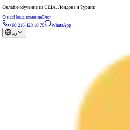
Онлайн-обучение из США, Лондона и Турции
О нас
Наша команда
Блог
+90 216 428 10 75
WhatsApp
RU