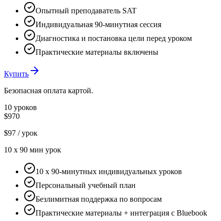
Опытный преподаватель SAT
Индивидуальная 90-минутная сессия
Диагностика и постановка цели перед уроком
Практические материалы включены
Купить
Безопасная оплата картой.
10 уроков
$970
$97
/ урок
10
x
90 мин
урок
10 x 90-минутных индивидуальных уроков
Персональный учебный план
Безлимитная поддержка по вопросам
Практические материалы + интеграция с Bluebook