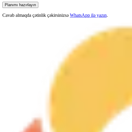
Planımı hazırlayın
Cavab almaqda çətinlik çəkirsinizsə
WhatsApp ilə yazın
.