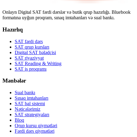
Onlayn Digital SAT fərdi dərslər və butik qrup hazırlığı. Bluebook
formatına uyğun proqram, sınaq imtahanları və sual bankı.
Hazırlıq
SAT fərdi dərs
SAT qrup kursları
Digital SAT bələdçisi
SAT riyaziyyat
SAT Reading & Writing
SAT iş proqramı
Mənbələr
Sual bankı
Sınaq imtahanları
SAT bal sistemi
Nəticələrimiz
SAT strategiyaları
Bloq
Qrup kursu qiymətləri
Fərdi dərs qiymətləri