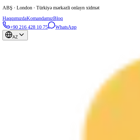
ABŞ · London · Türkiyə mərkəzli onlayn xidmət
Haqqımızda
Komandamız
Bloq
+90 216 428 10 75
WhatsApp
AZ