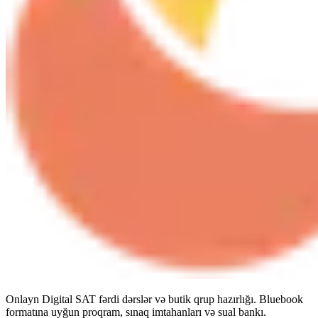
Onlayn Digital SAT fərdi dərslər və butik qrup hazırlığı. Bluebook
formatına uyğun proqram, sınaq imtahanları və sual bankı.