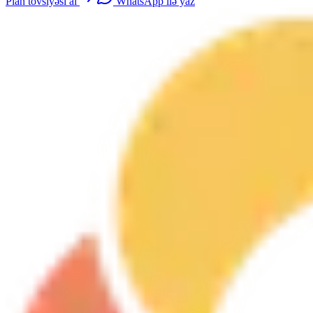
Plan tövsiyəsi al
WhatsApp ilə yaz