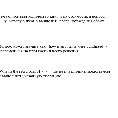
тема описывает количество книг и их стоимость, а вопрос
 |x − y|, которую нужно вычислить после нахождения обоих
 Вопрос может звучать как «how many items were purchased?» —
у переменных на протяжении всего решения.
What is the reciprocal of y?» — целевая величина представляет
не выполняет указанную операцию.