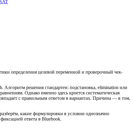
 SAT
актики определения целевой переменной и проверочный чек-
 Алгоритм решения стандартен: подстановка, elimination или
уравнениям. Однако именно здесь кроется систематическая
овпадает с правильным ответом в вариантах. Причина — в том,
разберём, какие формулировки в условии однозначно
 фиксацией ответа в Bluebook.