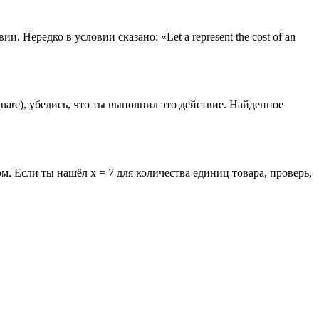
Нередко в условии сказано: «Let a represent the cost of an
quare), убедись, что ты выполнил это действие. Найденное
м. Если ты нашёл x = 7 для количества единиц товара, проверь,