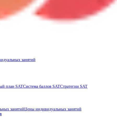
идуальных занятий
ый план SAT
Система баллов SAT
Стратегии SAT
ьных занятий
Цены индивидуальных занятий
в