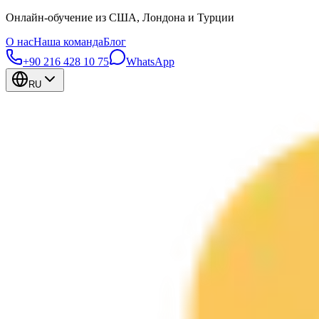
Онлайн-обучение из США, Лондона и Турции
О нас
Наша команда
Блог
+90 216 428 10 75
WhatsApp
RU