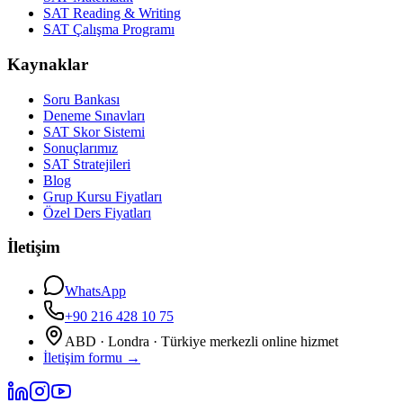
SAT Reading & Writing
SAT Çalışma Programı
Kaynaklar
Soru Bankası
Deneme Sınavları
SAT Skor Sistemi
Sonuçlarımız
SAT Stratejileri
Blog
Grup Kursu Fiyatları
Özel Ders Fiyatları
İletişim
WhatsApp
+90 216 428 10 75
ABD · Londra · Türkiye merkezli online hizmet
İletişim formu
→