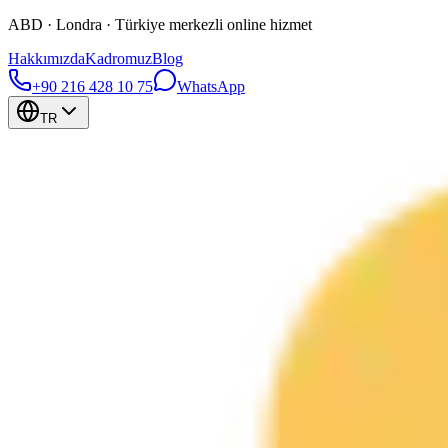
ABD · Londra · Türkiye merkezli online hizmet
Hakkımızda
Kadromuz
Blog
+90 216 428 10 75
WhatsApp
TR