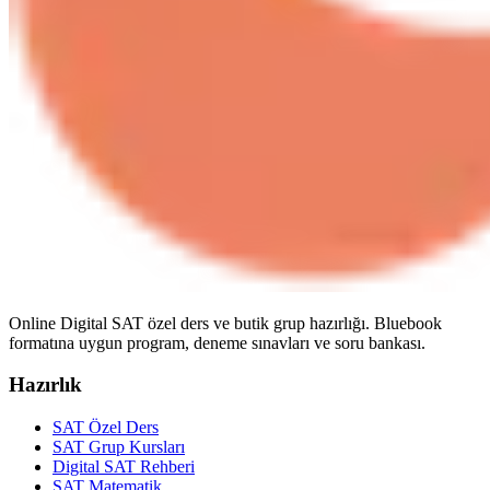
Online Digital SAT özel ders ve butik grup hazırlığı. Bluebook
formatına uygun program, deneme sınavları ve soru bankası.
Hazırlık
SAT Özel Ders
SAT Grup Kursları
Digital SAT Rehberi
SAT Matematik