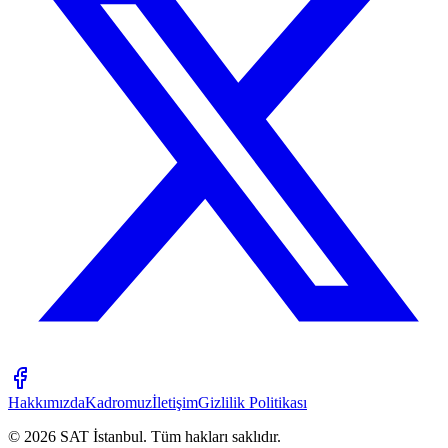
Hakkımızda
Kadromuz
İletişim
Gizlilik Politikası
©
2026
SAT İstanbul
.
Tüm hakları saklıdır.