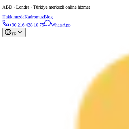
ABD · Londra · Türkiye merkezli online hizmet
Hakkımızda
Kadromuz
Blog
+90 216 428 10 75
WhatsApp
TR