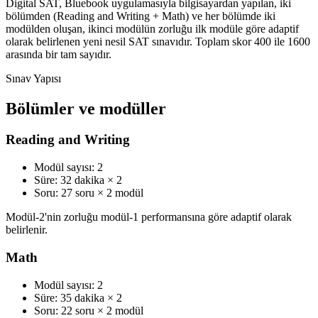
Digital SAT, Bluebook uygulamasıyla bilgisayardan yapılan, iki
bölümden (Reading and Writing + Math) ve her bölümde iki
modülden oluşan, ikinci modülün zorluğu ilk modüle göre adaptif
olarak belirlenen yeni nesil SAT sınavıdır. Toplam skor 400 ile 1600
arasında bir tam sayıdır.
Sınav Yapısı
Bölümler ve modüller
Reading and Writing
Modül sayısı:
2
Süre:
32 dakika × 2
Soru:
27 soru × 2 modül
Modül-2'nin zorluğu modül-1 performansına göre adaptif olarak
belirlenir.
Math
Modül sayısı:
2
Süre:
35 dakika × 2
Soru:
22 soru × 2 modül