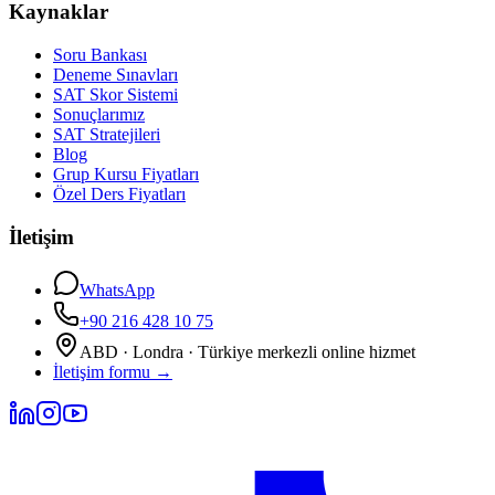
Kaynaklar
Soru Bankası
Deneme Sınavları
SAT Skor Sistemi
Sonuçlarımız
SAT Stratejileri
Blog
Grup Kursu Fiyatları
Özel Ders Fiyatları
İletişim
WhatsApp
+90 216 428 10 75
ABD · Londra · Türkiye merkezli online hizmet
İletişim formu
→