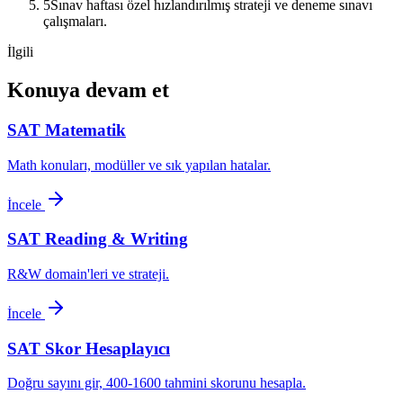
5
Sınav haftası özel hızlandırılmış strateji ve deneme sınavı
çalışmaları.
İlgili
Konuya devam et
SAT Matematik
Math konuları, modüller ve sık yapılan hatalar.
İncele
SAT Reading & Writing
R&W domain'leri ve strateji.
İncele
SAT Skor Hesaplayıcı
Doğru sayını gir, 400-1600 tahmini skorunu hesapla.