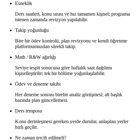
Esneklik
Ders saatleri, konu sırası ve hız tamamen kişisel; programa
istenen zamanda revizyon yapılabilir.
Takip yoğunluğu
Bire bir ödev kontrolü, plan revizyonu ve kendi öğrenme
platformumuzdan sürekli takip.
Math / R&W ağırlığı
Seviye tespit sonucuna göre haftalık saat dağılımı
kişiselleştirilir; tek bir bölüme yoğunlaşılabilir.
Ödev ve deneme takibi
Her deneme sonrası birebir analiz görüşmesi; alt başlık
bazında plan güncellemesi.
Ders temposu
Konu derinleşmesi gereken yerde durulur, anlaşılan yerler
hızlı geçilir.
Ne zaman tercih edilmeli?