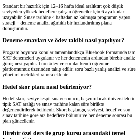
Standart bir hazırlık için 12–16 hafta ideal aralıktır; çok düşük
seviyeden yüksek hedeflere çalışan öğrenciler için 6 aya kadar
uzayabilir. Sınav tarihine 4 haftadan az kalmışsa programın yapısı
strateji + deneme analizi ağırlıklı bir hızlandırılmış plana
dönüştürülür.
Deneme sınavları ve ödev takibi nasıl yapılıyor?
Program boyunca konular tamamlandıkça Bluebook formatında tam
SAT denemeleri uygulanır ve her denemenin ardından birebir analiz
görüşmesi yapılır. Tüm ödev ve sorular kendi öğrenme
platformumuz üzerinden takip edilir; soru bazlı yanlış analizi ve süre
yönetimi metrikleri rapora eklenir.
Hedef skor planı nasıl belirleniyor?
Hedef skor; seviye tespit sınavı sonucu, başvurulacak üniversitelerin
tipik SAT aralığı ve sınav tarihine kalan süre birlikte
değerlendirilerek belirlenir. Skor; başlangıç seviyesi, hedef ve son
sınav tarihine göre ara hedeflere bölünür ve her deneme sonrası bu
plan güncellenir.
Birebir özel ders ile grup kursu arasındaki temel