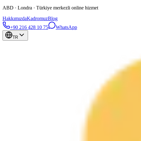
ABD · Londra · Türkiye merkezli online hizmet
Hakkımızda
Kadromuz
Blog
+90 216 428 10 75
WhatsApp
TR