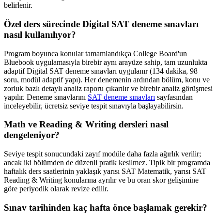
belirlenir.
Özel ders sürecinde Digital SAT deneme sınavları
nasıl kullanılıyor?
Program boyunca konular tamamlandıkça College Board'un
Bluebook uygulamasıyla birebir aynı arayüze sahip, tam uzunlukta
adaptif Digital SAT deneme sınavları uygulanır (134 dakika, 98
soru, modül adaptif yapı). Her denemenin ardından bölüm, konu ve
zorluk bazlı detaylı analiz raporu çıkarılır ve birebir analiz görüşmesi
yapılır. Deneme sınavlarını
SAT deneme sınavları
sayfasından
inceleyebilir, ücretsiz seviye tespit sınavıyla başlayabilirsin.
Math ve Reading & Writing dersleri nasıl
dengeleniyor?
Seviye tespit sonucundaki zayıf modüle daha fazla ağırlık verilir;
ancak iki bölümden de düzenli pratik kesilmez. Tipik bir programda
haftalık ders saatlerinin yaklaşık yarısı SAT Matematik, yarısı SAT
Reading & Writing konularına ayrılır ve bu oran skor gelişimine
göre periyodik olarak revize edilir.
Sınav tarihinden kaç hafta önce başlamak gerekir?