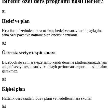
Birebir özel ders programı nasıl ilerler?
01
Hedef ve plan
Kısa form üzerinden mevcut skor, hedef ve sınav tarihi paylaşılır;
sana özel paket ve haftalık plan önerisi hazırlanır.
02
Ücretsiz seviye tespit sınavı
Bluebook ile aynı arayüze sahip kendi deneme platformumuzda tam
adaptif seviye tespit sınavı + detaylı performans raporu — satın alım
gerekmez.
03
Kişisel plan
Haftalık ders saatleri, ödev planı ve hedeflenen ara skorlar.
04