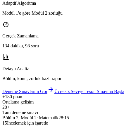
Adaptif Algoritma
Modül 1'e göre Modül 2 zorluğu
Gerçek Zamanlama
134 dakika, 98 soru
Detaylı Analiz
Bölüm, konu, zorluk bazlı rapor
Deneme Sınavlarını Gör
Ücretsiz Seviye Tespit Sınavına Başla
+180 puan
Ortalama gelişim
20+
Tam deneme sınavı
Bölüm 2, Modül 2: Matematik
28:15
15
İncelemek için işaretle