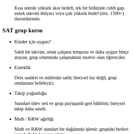
Kısa sürede yüksek skor hedefi, tek bir bölümde ciddi gap,
esnek takvim ihtiyacı veya çok yüksek hedef (örn. 1500+)
durumlarında.
SAT grup kursu
Kimler için uygun?
Sabit bir takvim, ortak çalışma temposu ve daha uygun bütçe
arayan, grup ortamında çalışmaktan motive olan öğrenciler.
Esneklik
Ders saatleri ve müfredat sabit; bireysel hız değil, grup
ortalaması belirleyici.
Takip yoğunluğu
Standart ödev seti ve grup paylaşımlı geri bildirim; bireysel
takip daha sınırlı.
Math / R&W ağırlığı
Math ve R&W standart bir dağılımda işlenir; gruptaki herkes