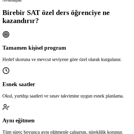
Birebir SAT özel ders öğrenciye ne
kazandırır?
Tamamen kişisel program
Hedef skoruna ve mevcut seviyene göre özel olarak kurgulanır.
Esnek saatler
Okul, yurtdışı saatleri ve sınav takvimine uygun esnek planlama.
Aynı eğitmen
Tüm süreç boyunca aynı eğitmenle çalışırsın, süreklilik korunur.