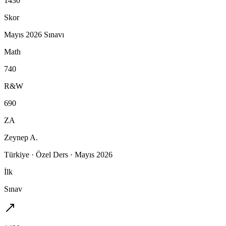
1430
Skor
Mayıs 2026 Sınavı
Math
740
R&W
690
ZA
Zeynep A.
Türkiye
·
Özel Ders
·
Mayıs 2026
İlk
Sınav