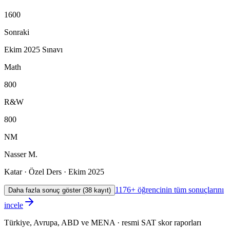
1600
Sonraki
Ekim 2025 Sınavı
Math
800
R&W
800
NM
Nasser M.
Katar
·
Özel Ders
·
Ekim 2025
1176+ öğrencinin tüm sonuçlarını
Daha fazla sonuç göster (38 kayıt)
incele
Türkiye, Avrupa, ABD ve MENA · resmi SAT skor raporları