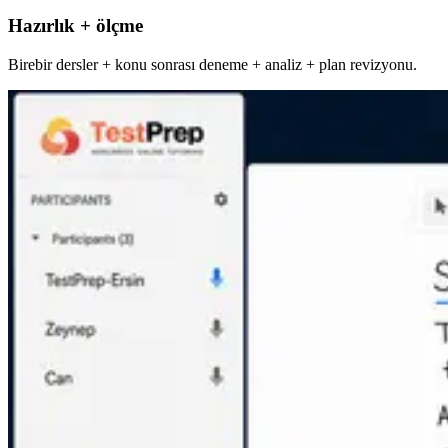
Hazırlık + ölçme
Birebir dersler + konu sonrası deneme + analiz + plan revizyonu.