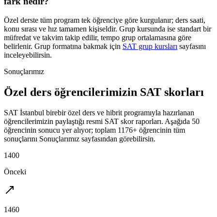
fark nedir?
Özel derste tüm program tek öğrenciye göre kurgulanır; ders saati,
konu sırası ve hız tamamen kişiseldir. Grup kursunda ise standart bir
müfredat ve takvim takip edilir, tempo grup ortalamasına göre
belirlenir. Grup formatına bakmak için
SAT grup kursları
sayfasını
inceleyebilirsin.
Sonuçlarımız
Özel ders öğrencilerimizin SAT skorları
SAT İstanbul birebir özel ders ve hibrit programıyla hazırlanan
öğrencilerimizin paylaştığı resmi SAT skor raporları. Aşağıda 50
öğrencinin sonucu yer alıyor; toplam 1176+ öğrencinin tüm
sonuçlarını Sonuçlarımız sayfasından görebilirsin.
1400
Önceki
1460