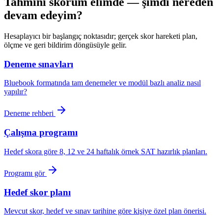
Tahmini skorum elimde — şimdi nereden
devam edeyim?
Hesaplayıcı bir başlangıç noktasıdır; gerçek skor hareketi plan,
ölçme ve geri bildirim döngüsüyle gelir.
Deneme sınavları
Bluebook formatında tam denemeler ve modül bazlı analiz nasıl
yapılır?
Deneme rehberi
Çalışma programı
Hedef skora göre 8, 12 ve 24 haftalık örnek SAT hazırlık planları.
Programı gör
Hedef skor planı
Mevcut skor, hedef ve sınav tarihine göre kişiye özel plan önerisi.