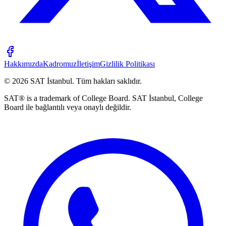
Hakkımızda
Kadromuz
İletişim
Gizlilik Politikası
©
2026
SAT İstanbul
.
Tüm hakları saklıdır.
SAT® is a trademark of College Board. SAT İstanbul, College
Board ile bağlantılı veya onaylı değildir.