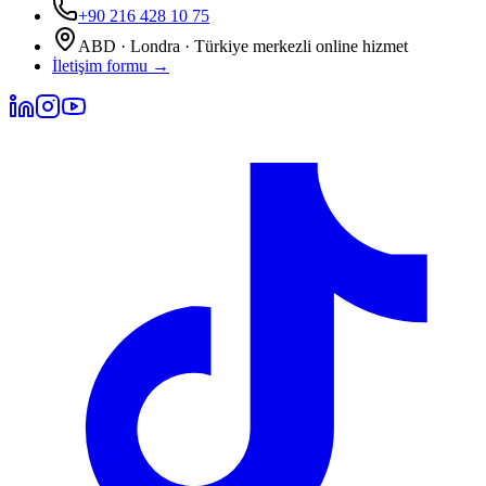
+90 216 428 10 75
ABD · Londra · Türkiye merkezli online hizmet
İletişim formu
→