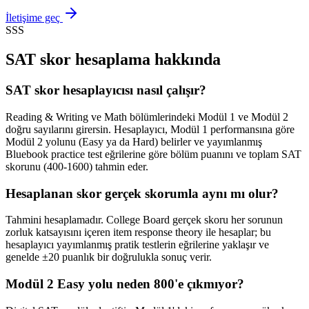
İletişime geç
SSS
SAT skor hesaplama hakkında
SAT skor hesaplayıcısı nasıl çalışır?
Reading & Writing ve Math bölümlerindeki Modül 1 ve Modül 2
doğru sayılarını girersin. Hesaplayıcı, Modül 1 performansına göre
Modül 2 yolunu (Easy ya da Hard) belirler ve yayımlanmış
Bluebook practice test eğrilerine göre bölüm puanını ve toplam SAT
skorunu (400-1600) tahmin eder.
Hesaplanan skor gerçek skorumla aynı mı olur?
Tahmini hesaplamadır. College Board gerçek skoru her sorunun
zorluk katsayısını içeren item response theory ile hesaplar; bu
hesaplayıcı yayımlanmış pratik testlerin eğrilerine yaklaşır ve
genelde ±20 puanlık bir doğrulukla sonuç verir.
Modül 2 Easy yolu neden 800'e çıkmıyor?