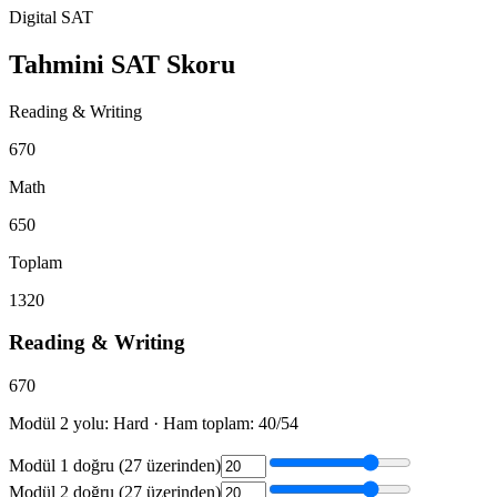
Digital SAT
Tahmini SAT Skoru
Reading & Writing
670
Math
650
Toplam
1320
Reading & Writing
670
Modül 2 yolu:
Hard
·
Ham toplam
:
40
/
54
Modül 1 doğru (27 üzerinden)
Modül 2 doğru (27 üzerinden)