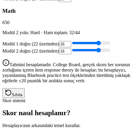
Math
650
Modül 2 yolu:
Hard
·
Ham toplam
:
32
/
44
Modül 1 doğru (22 üzerinden)
Modül 2 doğru (22 üzerinden)
Tahmini hesaplamadır. College Board, gerçek skoru her sorunun
zorluğunu içeren item response theory ile hesaplar; bu hesaplayıcı,
yayımlanmış Bluebook practice test ölçeklerinden türetilmiş yaklaşık
eğrilerle ±20 puanlık bir aralıkta sonuç verir.
Sıfırla
Skor sistemi
Skor nasıl hesaplanır?
Hesaplayıcının arkasındaki temel kurallar.