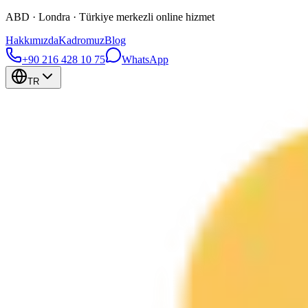
ABD · Londra · Türkiye merkezli online hizmet
Hakkımızda
Kadromuz
Blog
+90 216 428 10 75
WhatsApp
TR