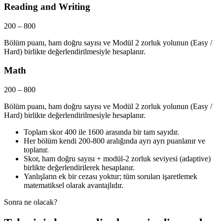
Reading and Writing
200
–
800
Bölüm puanı, ham doğru sayısı ve Modül 2 zorluk yolunun (Easy /
Hard) birlikte değerlendirilmesiyle hesaplanır.
Math
200
–
800
Bölüm puanı, ham doğru sayısı ve Modül 2 zorluk yolunun (Easy /
Hard) birlikte değerlendirilmesiyle hesaplanır.
Toplam skor 400 ile 1600 arasında bir tam sayıdır.
Her bölüm kendi 200-800 aralığında ayrı ayrı puanlanır ve
toplanır.
Skor, ham doğru sayısı + modül-2 zorluk seviyesi (adaptive)
birlikte değerlendirilerek hesaplanır.
Yanlışların ek bir cezası yoktur; tüm soruları işaretlemek
matematiksel olarak avantajlıdır.
Sonra ne olacak?