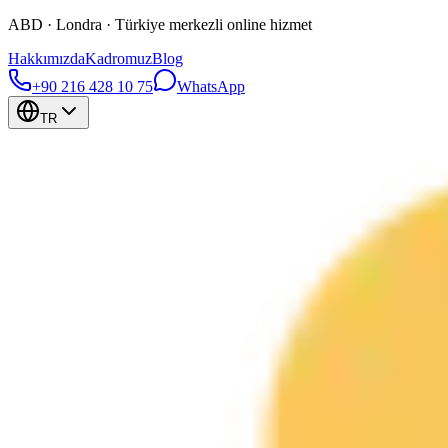
ABD · Londra · Türkiye merkezli online hizmet
Hakkımızda
Kadromuz
Blog
+90 216 428 10 75
WhatsApp
TR