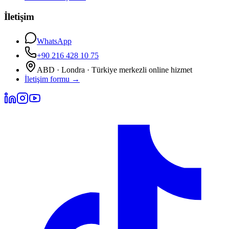
İletişim
WhatsApp
+90 216 428 10 75
ABD · Londra · Türkiye merkezli online hizmet
İletişim formu
→