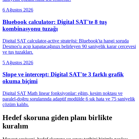
6 Ağustos 2026
Bluebook calculator: Digital SAT'te 8 tuş
kombinasyonu tuzağı
Digital SAT calculator-active stratejisi: Bluebook'ta hangi soruda
Desmos'u açıp kapatacağınızı belirleyen 90 saniyelik karar çerçevesi
ve tuş tuzakları.
5 Ağustos 2026
Slope ve intercept: Digital SAT'te 3 farklı grafik
okuma biçimi
Digital SAT Math linear fonksiyonlar: eğim, kesim noktası ve
paralel-doğru sorularında adaptif modülde 6 sık hata ve 75 saniyelik
çözüm kalıbı.
Hedef skoruna giden planı birlikte
kuralım