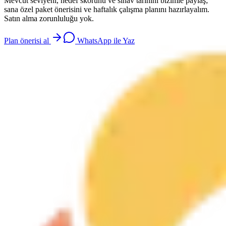
Mevcut seviyeni, hedef skorunu ve sınav tarihini bizimle paylaş;
sana özel paket önerisini ve haftalık çalışma planını hazırlayalım.
Satın alma zorunluluğu yok.
Plan önerisi al
WhatsApp ile Yaz