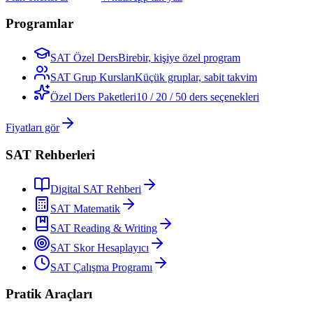
Programlar
SAT Özel Ders
Birebir, kişiye özel program
SAT Grup Kursları
Küçük gruplar, sabit takvim
Özel Ders Paketleri
10 / 20 / 50 ders seçenekleri
Fiyatları gör
SAT Rehberleri
Digital SAT Rehberi
SAT Matematik
SAT Reading & Writing
SAT Skor Hesaplayıcı
SAT Çalışma Programı
Pratik Araçları