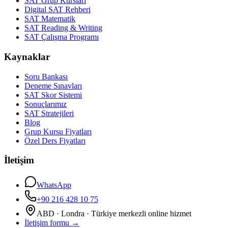
SAT Grup Kursları
Digital SAT Rehberi
SAT Matematik
SAT Reading & Writing
SAT Çalışma Programı
Kaynaklar
Soru Bankası
Deneme Sınavları
SAT Skor Sistemi
Sonuçlarımız
SAT Stratejileri
Blog
Grup Kursu Fiyatları
Özel Ders Fiyatları
İletişim
WhatsApp
+90 216 428 10 75
ABD · Londra · Türkiye merkezli online hizmet
İletişim formu
→