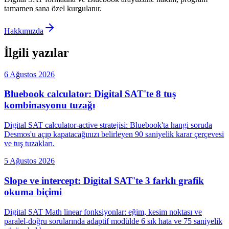
tamamen sana özel kurgulanır.
Hakkımızda
İlgili yazılar
6 Ağustos 2026
Bluebook calculator: Digital SAT'te 8 tuş
kombinasyonu tuzağı
Digital SAT calculator-active stratejisi: Bluebook'ta hangi soruda
Desmos'u açıp kapatacağınızı belirleyen 90 saniyelik karar çerçevesi
ve tuş tuzakları.
5 Ağustos 2026
Slope ve intercept: Digital SAT'te 3 farklı grafik
okuma biçimi
Digital SAT Math linear fonksiyonlar: eğim, kesim noktası ve
paralel-doğru sorularında adaptif modülde 6 sık hata ve 75 saniyelik