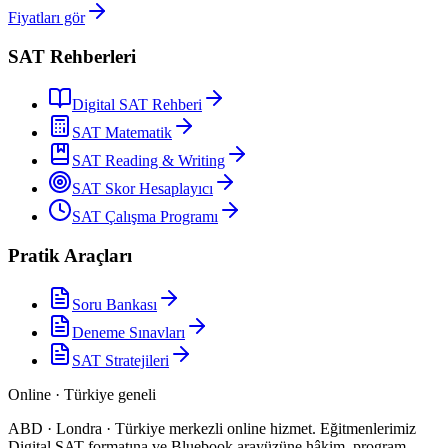
Fiyatları gör
SAT Rehberleri
Digital SAT Rehberi
SAT Matematik
SAT Reading & Writing
SAT Skor Hesaplayıcı
SAT Çalışma Programı
Pratik Araçları
Soru Bankası
Deneme Sınavları
SAT Stratejileri
Online · Türkiye geneli
ABD · Londra · Türkiye merkezli online hizmet
.
Eğitmenlerimiz
Digital SAT formatına ve Bluebook arayüzüne hâkim, program