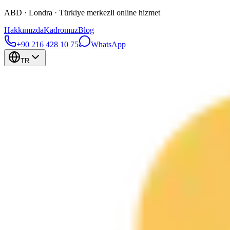
ABD · Londra · Türkiye merkezli online hizmet
Hakkımızda
Kadromuz
Blog
+90 216 428 10 75
WhatsApp
TR