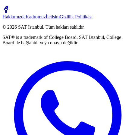
Hakkımızda
Kadromuz
İletişim
Gizlilik Politikası
©
2026
SAT İstanbul
.
Tüm hakları saklıdır.
SAT® is a trademark of College Board. SAT İstanbul, College
Board ile bağlantılı veya onaylı değildir.