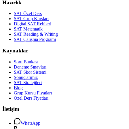
Hazırlık
SAT Özel Ders
SAT Grup Kursları
Digital SAT Rehberi
SAT Matematik
SAT Reading & Writing
SAT Çalışma Programı
Kaynaklar
Soru Bankası
Deneme Sınavları
SAT Skor Sistemi
Sonuçlarımız
SAT Stratejileri
Blog
Grup Kursu Fiyatları
Özel Ders Fiyatları
İletişim
WhatsApp