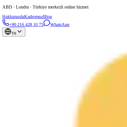
ABD · Londra · Türkiye merkezli online hizmet
Hakkımızda
Kadromuz
Blog
+90 216 428 10 75
WhatsApp
TR