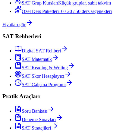
SAT Grup Kursları
Küçük gruplar, sabit takvim
Özel Ders Paketleri
10 / 20 / 50 ders seçenekleri
Fiyatları gör
SAT Rehberleri
Digital SAT Rehberi
SAT Matematik
SAT Reading & Writing
SAT Skor Hesaplayıcı
SAT Çalışma Programı
Pratik Araçları
Soru Bankası
Deneme Sınavları
SAT Stratejileri