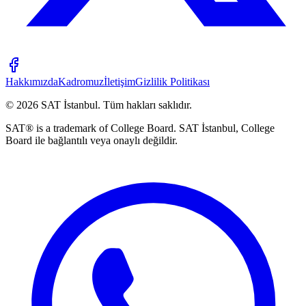
Hakkımızda
Kadromuz
İletişim
Gizlilik Politikası
©
2026
SAT İstanbul
.
Tüm hakları saklıdır.
SAT® is a trademark of College Board. SAT İstanbul, College
Board ile bağlantılı veya onaylı değildir.