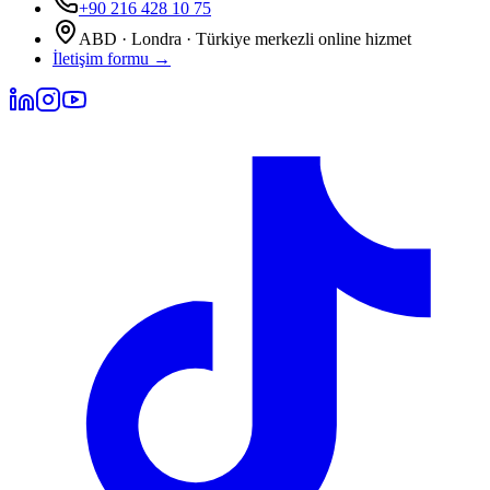
+90 216 428 10 75
ABD · Londra · Türkiye merkezli online hizmet
İletişim formu
→