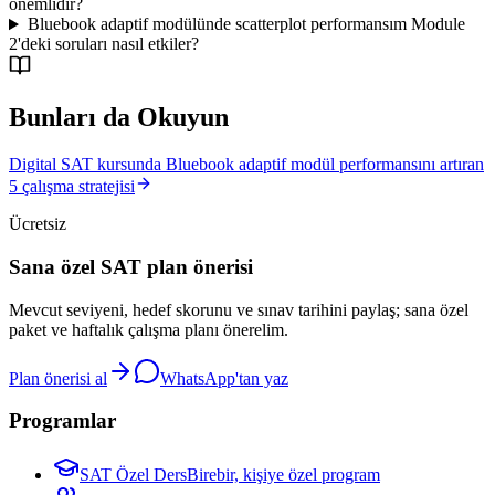
önemlidir?
Bluebook adaptif modülünde scatterplot performansım Module
2'deki soruları nasıl etkiler?
Bunları da Okuyun
Digital SAT kursunda Bluebook adaptif modül performansını artıran
5 çalışma stratejisi
Ücretsiz
Sana özel SAT plan önerisi
Mevcut seviyeni, hedef skorunu ve sınav tarihini paylaş; sana özel
paket ve haftalık çalışma planı önerelim.
Plan önerisi al
WhatsApp'tan yaz
Programlar
SAT Özel Ders
Birebir, kişiye özel program