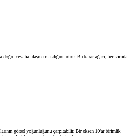
doğru cevaba ulaşma olasılığını artırır. Bu karar ağacı, her soruda
alarının görsel yoğunluğunu çarpıtabilir. Bir eksen 10'ar birimlik