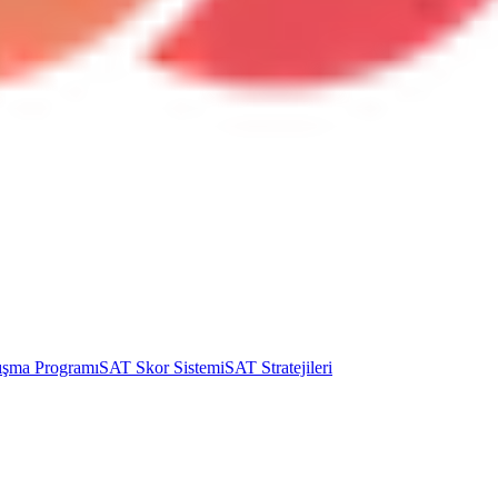
ışma Programı
SAT Skor Sistemi
SAT Stratejileri