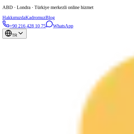
ABD · Londra · Türkiye merkezli online hizmet
Hakkımızda
Kadromuz
Blog
+90 216 428 10 75
WhatsApp
TR