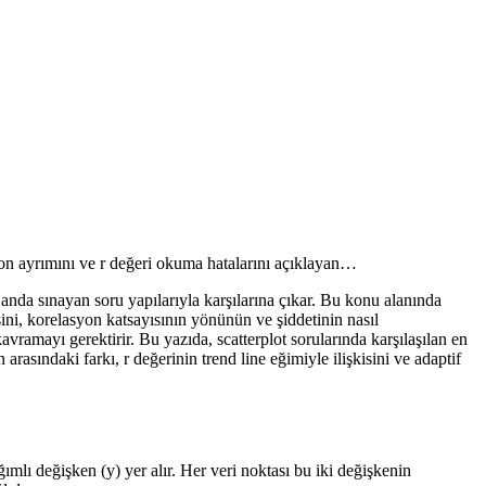
tion ayrımını ve r değeri okuma hatalarını açıklayan…
nda sınayan soru yapılarıyla karşılarına çıkar. Bu konu alanında
sini, korelasyon katsayısının yönünün ve şiddetinin nasıl
avramayı gerektirir. Bu yazıda, scatterplot sorularında karşılaşılan en
arasındaki farkı, r değerinin trend line eğimiyle ilişkisini ve adaptif
ımlı değişken (y) yer alır. Her veri noktası bu iki değişkenin