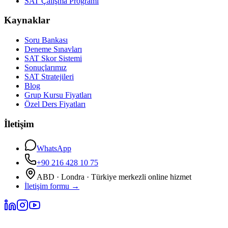
SAT Çalışma Programı
Kaynaklar
Soru Bankası
Deneme Sınavları
SAT Skor Sistemi
Sonuçlarımız
SAT Stratejileri
Blog
Grup Kursu Fiyatları
Özel Ders Fiyatları
İletişim
WhatsApp
+90 216 428 10 75
ABD · Londra · Türkiye merkezli online hizmet
İletişim formu
→