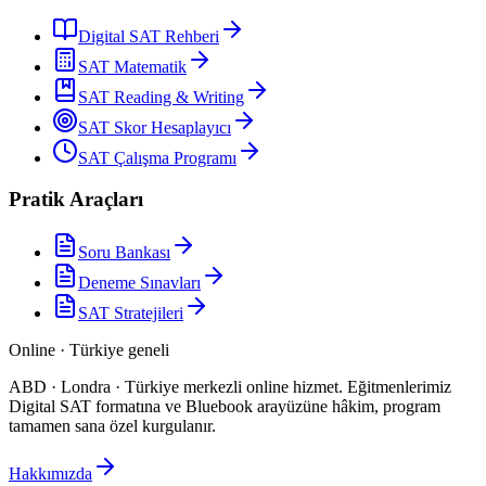
Digital SAT Rehberi
SAT Matematik
SAT Reading & Writing
SAT Skor Hesaplayıcı
SAT Çalışma Programı
Pratik Araçları
Soru Bankası
Deneme Sınavları
SAT Stratejileri
Online · Türkiye geneli
ABD · Londra · Türkiye merkezli online hizmet
.
Eğitmenlerimiz
Digital SAT formatına ve Bluebook arayüzüne hâkim, program
tamamen sana özel kurgulanır.
Hakkımızda