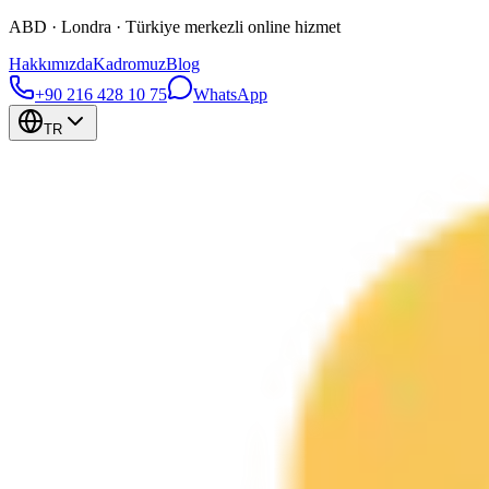
ABD · Londra · Türkiye merkezli online hizmet
Hakkımızda
Kadromuz
Blog
+90 216 428 10 75
WhatsApp
TR