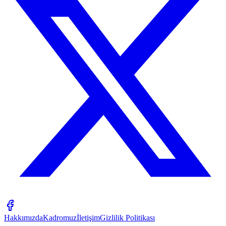
Hakkımızda
Kadromuz
İletişim
Gizlilik Politikası