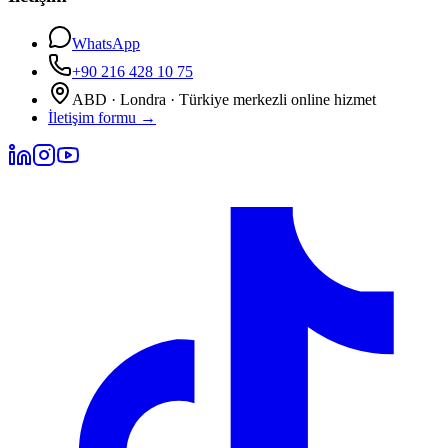
WhatsApp
+90 216 428 10 75
ABD · Londra · Türkiye merkezli online hizmet
İletişim formu
→