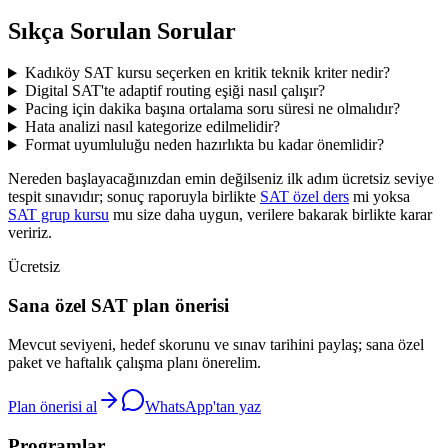
Sıkça Sorulan Sorular
Kadıköy SAT kursu seçerken en kritik teknik kriter nedir?
Digital SAT'te adaptif routing eşiği nasıl çalışır?
Pacing için dakika başına ortalama soru süresi ne olmalıdır?
Hata analizi nasıl kategorize edilmelidir?
Format uyumluluğu neden hazırlıkta bu kadar önemlidir?
Nereden başlayacağınızdan emin değilseniz ilk adım ücretsiz seviye
tespit sınavıdır; sonuç raporuyla birlikte
SAT özel ders
mi yoksa
SAT grup kursu
mu size daha uygun, verilere bakarak birlikte karar
veririz.
Ücretsiz
Sana özel SAT plan önerisi
Mevcut seviyeni, hedef skorunu ve sınav tarihini paylaş; sana özel
paket ve haftalık çalışma planı önerelim.
Plan önerisi al
WhatsApp'tan yaz
Programlar