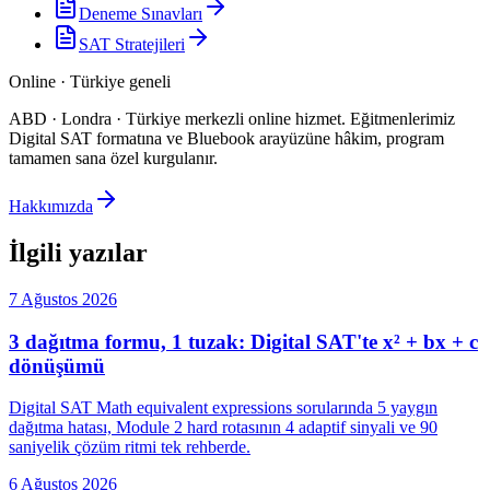
Deneme Sınavları
SAT Stratejileri
Online · Türkiye geneli
ABD · Londra · Türkiye merkezli online hizmet
.
Eğitmenlerimiz
Digital SAT formatına ve Bluebook arayüzüne hâkim, program
tamamen sana özel kurgulanır.
Hakkımızda
İlgili yazılar
7 Ağustos 2026
3 dağıtma formu, 1 tuzak: Digital SAT'te x² + bx + c
dönüşümü
Digital SAT Math equivalent expressions sorularında 5 yaygın
dağıtma hatası, Module 2 hard rotasının 4 adaptif sinyali ve 90
saniyelik çözüm ritmi tek rehberde.
6 Ağustos 2026