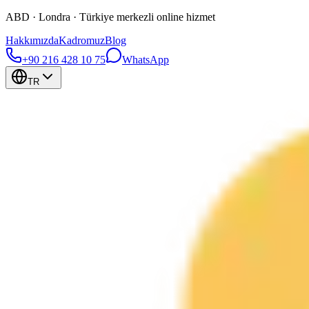
ABD · Londra · Türkiye merkezli online hizmet
Hakkımızda
Kadromuz
Blog
+90 216 428 10 75
WhatsApp
TR