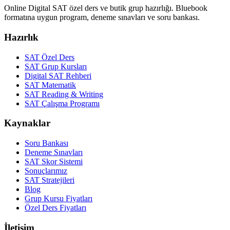
Online Digital SAT özel ders ve butik grup hazırlığı. Bluebook
formatına uygun program, deneme sınavları ve soru bankası.
Hazırlık
SAT Özel Ders
SAT Grup Kursları
Digital SAT Rehberi
SAT Matematik
SAT Reading & Writing
SAT Çalışma Programı
Kaynaklar
Soru Bankası
Deneme Sınavları
SAT Skor Sistemi
Sonuçlarımız
SAT Stratejileri
Blog
Grup Kursu Fiyatları
Özel Ders Fiyatları
İletişim