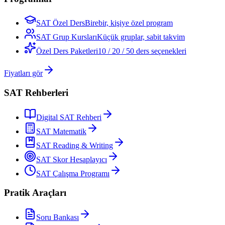
SAT Özel Ders
Birebir, kişiye özel program
SAT Grup Kursları
Küçük gruplar, sabit takvim
Özel Ders Paketleri
10 / 20 / 50 ders seçenekleri
Fiyatları gör
SAT Rehberleri
Digital SAT Rehberi
SAT Matematik
SAT Reading & Writing
SAT Skor Hesaplayıcı
SAT Çalışma Programı
Pratik Araçları
Soru Bankası