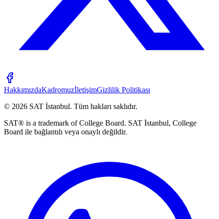
Hakkımızda
Kadromuz
İletişim
Gizlilik Politikası
©
2026
SAT İstanbul
.
Tüm hakları saklıdır.
SAT® is a trademark of College Board. SAT İstanbul, College
Board ile bağlantılı veya onaylı değildir.