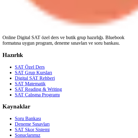
Online Digital SAT özel ders ve butik grup hazırlığı. Bluebook
formatına uygun program, deneme sınavları ve soru bankası.
Hazırlık
SAT Özel Ders
SAT Grup Kursları
Digital SAT Rehberi
SAT Matematik
SAT Reading & Writing
SAT Çalışma Programı
Kaynaklar
Soru Bankası
Deneme Sınavları
SAT Skor Sistemi
Sonuçlarımız