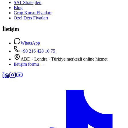
SAT Stratejileri
Blog
Grup Kursu Fiyatları
Özel Ders Fiyatları
İletişim
WhatsApp
+90 216 428 10 75
ABD · Londra · Türkiye merkezli online hizmet
İletişim formu
→