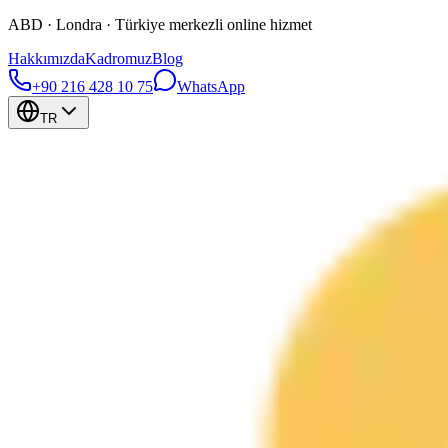
ABD · Londra · Türkiye merkezli online hizmet
Hakkımızda
Kadromuz
Blog
+90 216 428 10 75
WhatsApp
TR