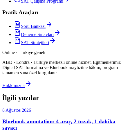
SAT Çalışma Programı
Pratik Araçları
Soru Bankası
Deneme Sınavları
SAT Stratejileri
Online · Türkiye geneli
ABD · Londra · Türkiye merkezli online hizmet
.
Eğitmenlerimiz
Digital SAT formatına ve Bluebook arayüzüne hâkim, program
tamamen sana özel kurgulanır.
Hakkımızda
İlgili yazılar
8 Ağustos 2026
Bluebook annotation: 4 araç, 2 tuzak, 1 dakika
sayacı