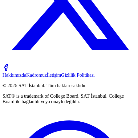
Hakkımızda
Kadromuz
İletişim
Gizlilik Politikası
©
2026
SAT İstanbul
.
Tüm hakları saklıdır.
SAT® is a trademark of College Board. SAT İstanbul, College
Board ile bağlantılı veya onaylı değildir.