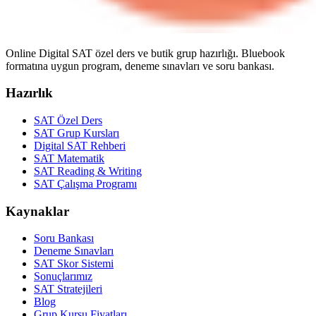
Online Digital SAT özel ders ve butik grup hazırlığı. Bluebook
formatına uygun program, deneme sınavları ve soru bankası.
Hazırlık
SAT Özel Ders
SAT Grup Kursları
Digital SAT Rehberi
SAT Matematik
SAT Reading & Writing
SAT Çalışma Programı
Kaynaklar
Soru Bankası
Deneme Sınavları
SAT Skor Sistemi
Sonuçlarımız
SAT Stratejileri
Blog
Grup Kursu Fiyatları