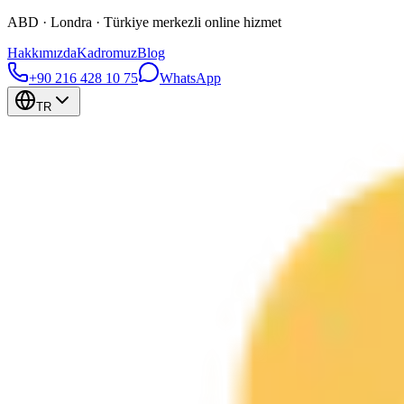
ABD · Londra · Türkiye merkezli online hizmet
Hakkımızda
Kadromuz
Blog
+90 216 428 10 75
WhatsApp
TR