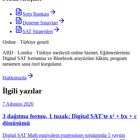
Soru Bankası
Deneme Sınavları
SAT Stratejileri
Online · Türkiye geneli
ABD · Londra · Türkiye merkezli online hizmet
.
Eğitmenlerimiz
Digital SAT formatına ve Bluebook arayüzüne hâkim, program
tamamen sana özel kurgulanır.
Hakkımızda
İlgili yazılar
7 Ağustos 2026
3 dağıtma formu, 1 tuzak: Digital SAT'te x² + bx + c
dönüşümü
Digital SAT Math equivalent expressions sorularında 5 yaygın