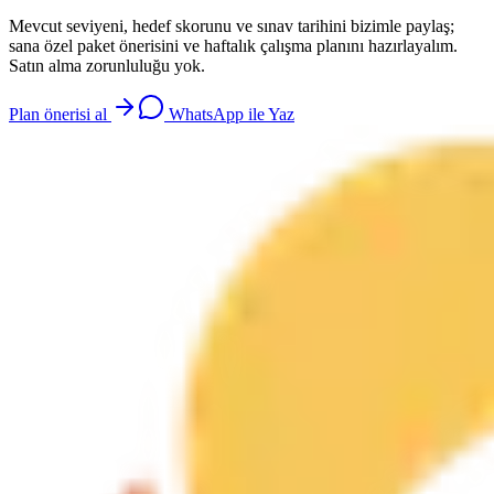
Mevcut seviyeni, hedef skorunu ve sınav tarihini bizimle paylaş;
sana özel paket önerisini ve haftalık çalışma planını hazırlayalım.
Satın alma zorunluluğu yok.
Plan önerisi al
WhatsApp ile Yaz