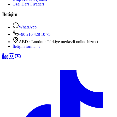
Özel Ders Fiyatları
İletişim
WhatsApp
+90 216 428 10 75
ABD · Londra · Türkiye merkezli online hizmet
İletişim formu
→