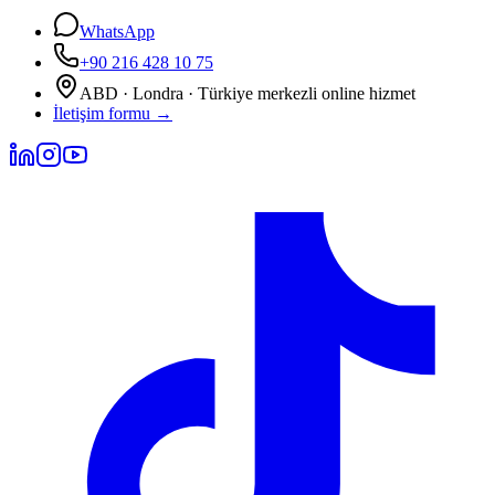
WhatsApp
+90 216 428 10 75
ABD · Londra · Türkiye merkezli online hizmet
İletişim formu
→