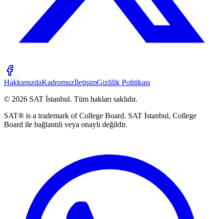
Hakkımızda
Kadromuz
İletişim
Gizlilik Politikası
©
2026
SAT İstanbul
.
Tüm hakları saklıdır.
SAT® is a trademark of College Board. SAT İstanbul, College
Board ile bağlantılı veya onaylı değildir.