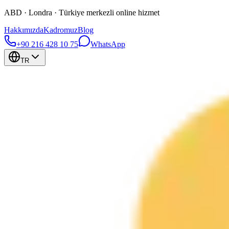
ABD · Londra · Türkiye merkezli online hizmet
Hakkımızda
Kadromuz
Blog
+90 216 428 10 75
WhatsApp
TR