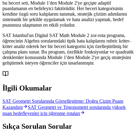
bu beceri seti, Module 1'den Module 2'ye geçişte adaptif
puanlamanın en belirleyici faktörüdür. Her beceri kategorisinin
kendine özgü soru kalıplarını tanımak, stratejik çözüm adımlarını
sistematik bir şekilde uygulamak ve hata analizi yapmak, hedef
puanınıza ulaşmanın en etkili yoludur.
SAT Istanbul'un Digital SAT Math Module 2 zor-rota programı,
öğrencinin Algebra sorularındaki tipik hata kalıplarını rubric kriter-
kriter analiz ederek her bir beceri kategorisi için özelleştirilmiş bir
çalışma planı sunar. Bu program, özellikle fonksiyonlar ve quadratik
denklemler konusunda Module 1'den Module 2'ye geçiş stratejisini
geliştirmek isteyen öğrenciler için tasarlanmıştır.
İlgili Okumalar
SAT Geometri Sorularında Görselleştirme: Doğru Çizim Puanı
Kazandırır
SAT Geometri ve Trigonometri sorularında yüksek
puan hedefleyenler için öğrenme rotaları
Sıkça Sorulan Sorular