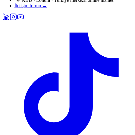
ABD · Londra · Türkiye merkezli online hizmet
İletişim formu
→