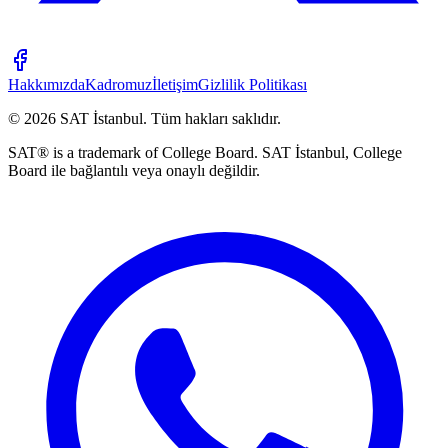
Hakkımızda
Kadromuz
İletişim
Gizlilik Politikası
©
2026
SAT İstanbul
.
Tüm hakları saklıdır.
SAT® is a trademark of College Board. SAT İstanbul, College
Board ile bağlantılı veya onaylı değildir.