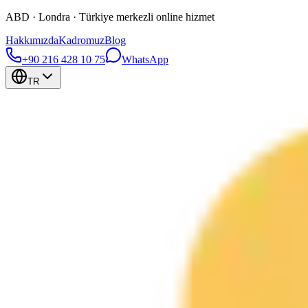
ABD · Londra · Türkiye merkezli online hizmet
Hakkımızda
Kadromuz
Blog
+90 216 428 10 75
WhatsApp
TR