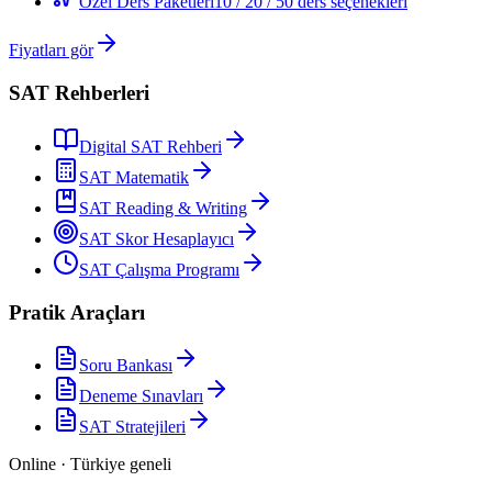
Özel Ders Paketleri
10 / 20 / 50 ders seçenekleri
Fiyatları gör
SAT Rehberleri
Digital SAT Rehberi
SAT Matematik
SAT Reading & Writing
SAT Skor Hesaplayıcı
SAT Çalışma Programı
Pratik Araçları
Soru Bankası
Deneme Sınavları
SAT Stratejileri
Online · Türkiye geneli