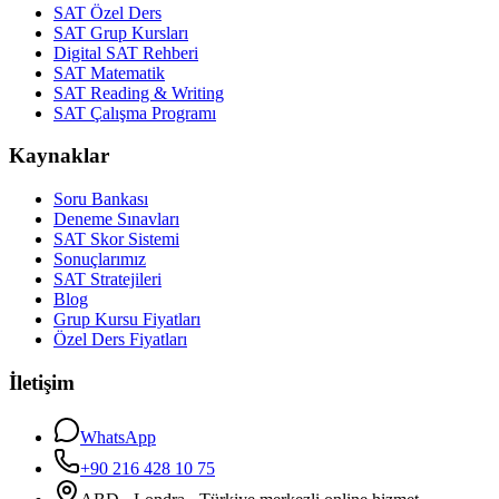
SAT Özel Ders
SAT Grup Kursları
Digital SAT Rehberi
SAT Matematik
SAT Reading & Writing
SAT Çalışma Programı
Kaynaklar
Soru Bankası
Deneme Sınavları
SAT Skor Sistemi
Sonuçlarımız
SAT Stratejileri
Blog
Grup Kursu Fiyatları
Özel Ders Fiyatları
İletişim
WhatsApp
+90 216 428 10 75