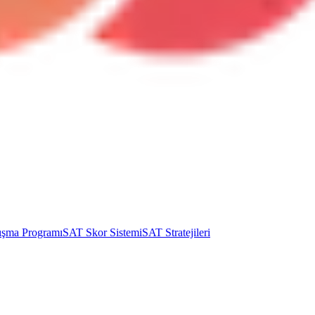
ışma Programı
SAT Skor Sistemi
SAT Stratejileri