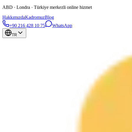
ABD · Londra · Türkiye merkezli online hizmet
Hakkımızda
Kadromuz
Blog
+90 216 428 10 75
WhatsApp
TR