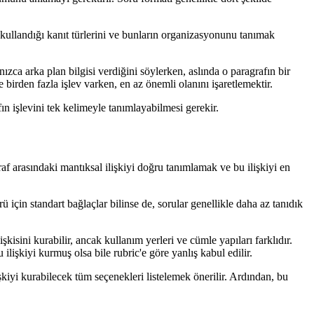
 kullandığı kanıt türlerini ve bunların organizasyonunu tanımak
nızca arka plan bilgisi verdiğini söylerken, aslında o paragrafın bir
 birden fazla işlev varken, en az önemli olanını işaretlemektir.
n işlevini tek kelimeyle tanımlayabilmesi gerekir.
af arasındaki mantıksal ilişkiyi doğru tanımlamak ve bu ilişkiyi en
ü için standart bağlaçlar bilinse de, sorular genellikle daha az tanıdık
isini kurabilir, ancak kullanım yerleri ve cümle yapıları farklıdır.
lişkiyi kurmuş olsa bile rubric'e göre yanlış kabul edilir.
ilişkiyi kurabilecek tüm seçenekleri listelemek önerilir. Ardından, bu