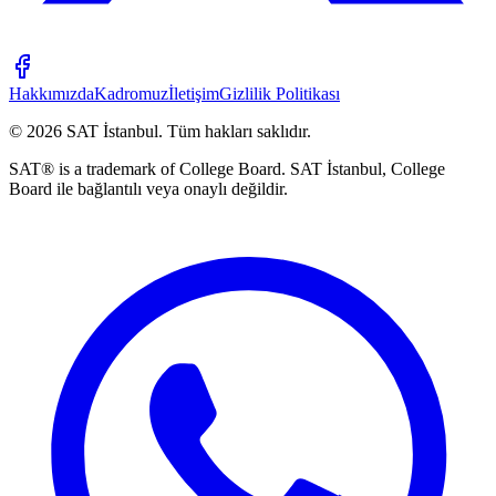
Hakkımızda
Kadromuz
İletişim
Gizlilik Politikası
©
2026
SAT İstanbul
.
Tüm hakları saklıdır.
SAT® is a trademark of College Board. SAT İstanbul, College
Board ile bağlantılı veya onaylı değildir.