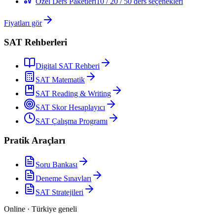
Özel Ders Paketleri
10 / 20 / 50 ders seçenekleri
Fiyatları gör
SAT Rehberleri
Digital SAT Rehberi
SAT Matematik
SAT Reading & Writing
SAT Skor Hesaplayıcı
SAT Çalışma Programı
Pratik Araçları
Soru Bankası
Deneme Sınavları
SAT Stratejileri
Online · Türkiye geneli