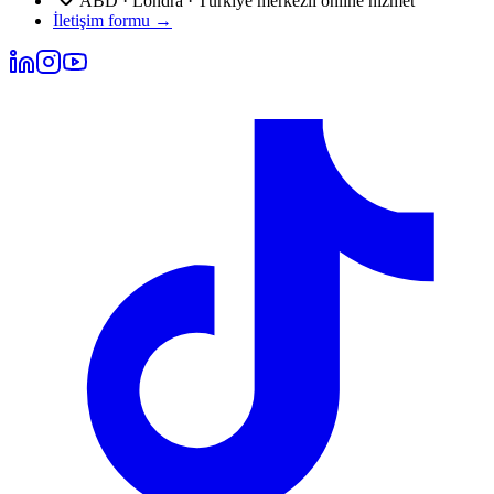
ABD · Londra · Türkiye merkezli online hizmet
İletişim formu
→