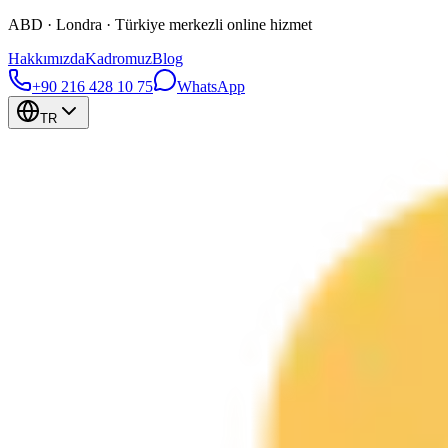
ABD · Londra · Türkiye merkezli online hizmet
Hakkımızda
Kadromuz
Blog
+90 216 428 10 75
WhatsApp
TR