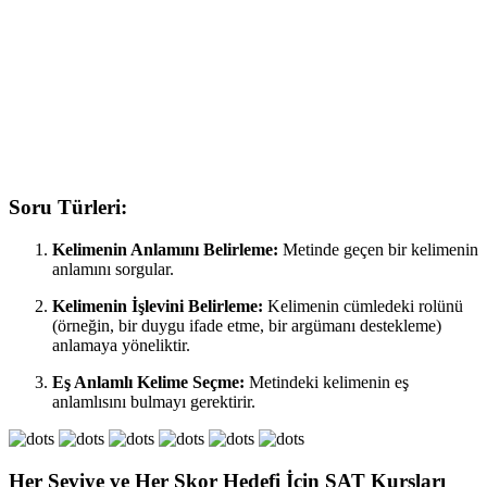
Soru Türleri:
Kelimenin Anlamını Belirleme:
Metinde geçen bir kelimenin
anlamını sorgular.
Kelimenin İşlevini Belirleme:
Kelimenin cümledeki rolünü
(örneğin, bir duygu ifade etme, bir argümanı destekleme)
anlamaya yöneliktir.
Eş Anlamlı Kelime Seçme:
Metindeki kelimenin eş
anlamlısını bulmayı gerektirir.
Her Seviye ve Her Skor Hedefi İçin SAT Kursları