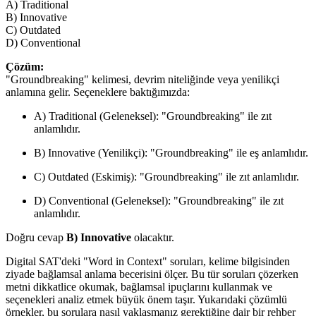
A) Traditional
B) Innovative
C) Outdated
D) Conventional
Çözüm:
"Groundbreaking" kelimesi, devrim niteliğinde veya yenilikçi
anlamına gelir. Seçeneklere baktığımızda:
A) Traditional (Geleneksel): "Groundbreaking" ile zıt
anlamlıdır.
B) Innovative (Yenilikçi): "Groundbreaking" ile eş anlamlıdır.
C) Outdated (Eskimiş): "Groundbreaking" ile zıt anlamlıdır.
D) Conventional (Geleneksel): "Groundbreaking" ile zıt
anlamlıdır.
Doğru cevap
B) Innovative
olacaktır.
Digital SAT'deki "Word in Context" soruları, kelime bilgisinden
ziyade bağlamsal anlama becerisini ölçer. Bu tür soruları çözerken
metni dikkatlice okumak, bağlamsal ipuçlarını kullanmak ve
seçenekleri analiz etmek büyük önem taşır. Yukarıdaki çözümlü
örnekler, bu sorulara nasıl yaklaşmanız gerektiğine dair bir rehber