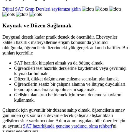
Dijital SAT Grup Dersleri sayfamıza gidin
Kaynak ve Düzen Sağlamak
Duygusal destek kadar pratik destek de önemlidir. Ebeveynler
kaliteli hazırlık materyallerine erişim konusunda yardımcı
olduğunda, öğrencilerin üzerindeki yük gerçek anlamda hafifler. Bu
şunları içerebilir:
SAT hazırlık kitapları almak ya da ödünç almak.
Öğrencileri test hazırlık derslerine kaydetmek veya çevrimiçi
kaynaklar bulmak.
Düzenli, dikkat dağıtmayan çalışma seansları planlamak.
Öğrencilerin sessiz bir çalışma alanına ve ihtiyaç duydukları
teknolojik araçlara sahip olmasını sağlamak.
Gelişim alanlarını belirlemek için resmi deneme sınavlarını
kullanmak.
Çalışmak için güvenilir bir düzene sahip olmak, öğrencilerin sınav
gününden çok sonra da devam edecek çalışma alışkanlıkları
geliştirmesine yardımcı olur. Adım adım uygulanabilir öneriler için
şu ayrıntılı
SAT hazırlığında gencine yardımcı olma rehberi
'ni
ziyaret edebilirsiniz.