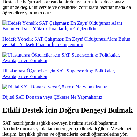
Destek ile bağımsızlık arasında bir denge kurmak, sadece sınav
gününde değil, üniversite ve ötesindeki zorluklara hazırlanmada da
öğrencilere yardımcı olur.
Hedefe Yönelik SAT Çalışması: En Zayıf Olduğunuz Alanı Bulun
ve Daha Yüksek Puanlar İçin Güçlendirin
Uluslararası Öğrenciler için SAT Superscoring: Politikalar,
Avantajlar ve Zorluklar
Dijital SAT Donarsa veya Çökerse Ne Yapmalısınız
Etkili Destek İçin Doğru Dengeyi Bulmak
SAT hazırlığında sağlıklı ebeveyn katılımı sürekli başlarının
üzerinde durmak ya da tamamen geri çekilmek değildir. Mesele net
iletişim, karşılıklı güven ve öğrencilerin kendi öğrenmelerine yön