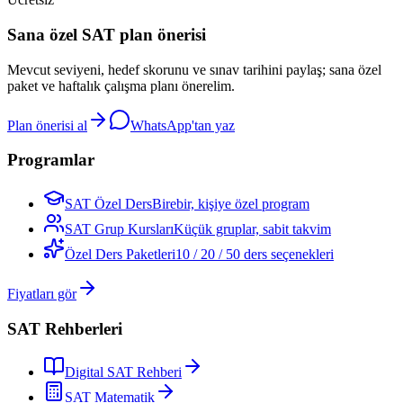
Sana özel SAT plan önerisi
Mevcut seviyeni, hedef skorunu ve sınav tarihini paylaş; sana özel
paket ve haftalık çalışma planı önerelim.
Plan önerisi al
WhatsApp'tan yaz
Programlar
SAT Özel Ders
Birebir, kişiye özel program
SAT Grup Kursları
Küçük gruplar, sabit takvim
Özel Ders Paketleri
10 / 20 / 50 ders seçenekleri
Fiyatları gör
SAT Rehberleri
Digital SAT Rehberi
SAT Matematik