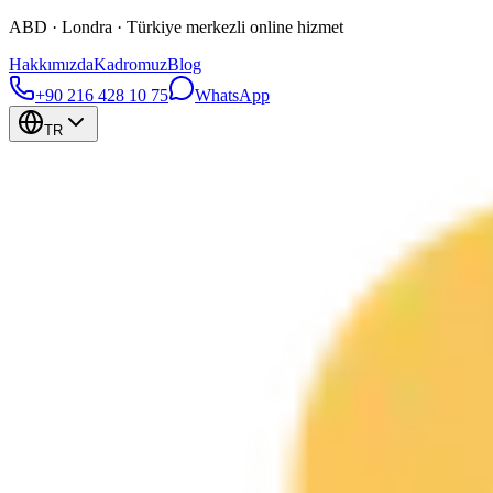
ABD · Londra · Türkiye merkezli online hizmet
Hakkımızda
Kadromuz
Blog
+90 216 428 10 75
WhatsApp
TR