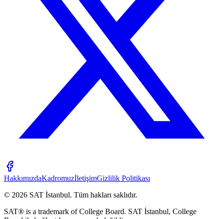
Hakkımızda
Kadromuz
İletişim
Gizlilik Politikası
©
2026
SAT İstanbul
.
Tüm hakları saklıdır.
SAT® is a trademark of College Board. SAT İstanbul, College