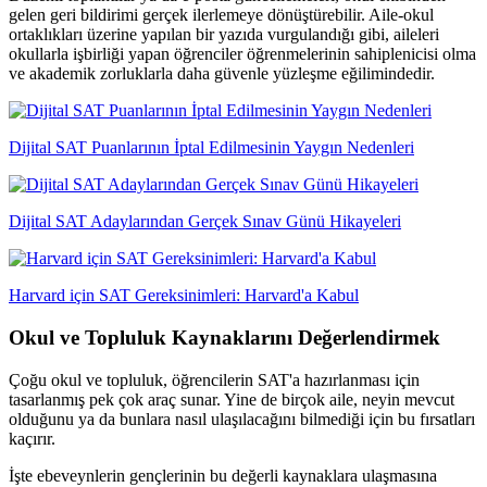
gelen geri bildirimi gerçek ilerlemeye dönüştürebilir. Aile-okul
ortaklıkları üzerine yapılan bir yazıda vurgulandığı gibi, aileleri
okullarla işbirliği yapan öğrenciler öğrenmelerinin sahiplenicisi olma
ve akademik zorluklarla daha güvenle yüzleşme eğilimindedir.
Dijital SAT Puanlarının İptal Edilmesinin Yaygın Nedenleri
Dijital SAT Adaylarından Gerçek Sınav Günü Hikayeleri
Harvard için SAT Gereksinimleri: Harvard'a Kabul
Okul ve Topluluk Kaynaklarını Değerlendirmek
Çoğu okul ve topluluk, öğrencilerin SAT'a hazırlanması için
tasarlanmış pek çok araç sunar. Yine de birçok aile, neyin mevcut
olduğunu ya da bunlara nasıl ulaşılacağını bilmediği için bu fırsatları
kaçırır.
İşte ebeveynlerin gençlerinin bu değerli kaynaklara ulaşmasına