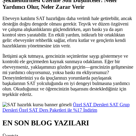
Şekillendirmesi Üzerine Son Düşünceler: Neler
Yardımcı Olur, Neler Zarar Verir
Ebeveyn katılımı SAT hazırlığını daha verimli hale getirebilir, ancak
desteğin doğru dengede olması gerekir. Teşvik ve düzen özgüveni
ve çalışma alışkanlıklarını güçlendirirken, aşırı baskı ya da aşırı
kontrol stres yaratabilir. En etkili yardım, istikrarlı bir ortaklıktan
gelir: ebeveynler rehberlik sağlar, eforu kutlar ve gençlerin kendi
hazırlıklarını yönetmesine izin verir.
İletişimi açık tutmaya, gencinizin seçimlerine saygı göstermeye ve
kontrolü ele geçirmeden kaynak sunmaya odaklanın. Eğer bir
ebeveynseniz, yaklaşımınızı gözden geçirin—gencinizin gelişmesine
mi yardımcı oluyorsunuz, yoksa baskı mı ekliyorsunuz?
Deneyimlerinizi ya da ipuçlarınızı yorumlarda paylaşarak
başkalarının SAT yolculuğunda en iyi dengeyi bulmasına yardımcı
olun. Okuduğunuz ve öğrencinizin başarısını desteklediğiniz için
teşekkür ederiz.
Özel SAT Dersleri
SAT Grup
Dersleri
Özel SAT Ders Paketleri ile %17 İndirim
EN SON BLOG YAZILARI
Ücretsiz