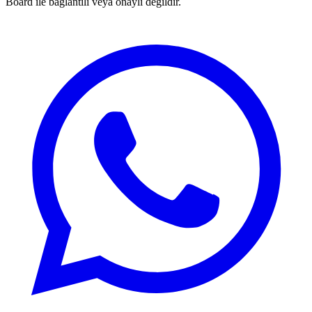
Board ile bağlantılı veya onaylı değildir.