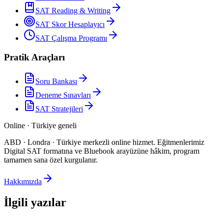
SAT Reading & Writing
SAT Skor Hesaplayıcı
SAT Çalışma Programı
Pratik Araçları
Soru Bankası
Deneme Sınavları
SAT Stratejileri
Online · Türkiye geneli
ABD · Londra · Türkiye merkezli online hizmet
.
Eğitmenlerimiz
Digital SAT formatına ve Bluebook arayüzüne hâkim, program
tamamen sana özel kurgulanır.
Hakkımızda
İlgili yazılar