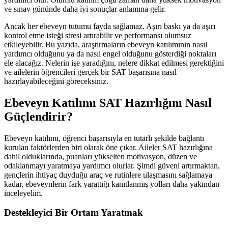
ve sınav gününde daha iyi sonuçlar anlamına gelir.
Ancak her ebeveyn tutumu fayda sağlamaz. Aşırı baskı ya da aşırı
kontrol etme isteği stresi artırabilir ve performansı olumsuz
etkileyebilir. Bu yazıda, araştırmaların ebeveyn katılımının nasıl
yardımcı olduğunu ya da nasıl engel olduğunu gösterdiği noktaları
ele alacağız. Nelerin işe yaradığını, nelere dikkat edilmesi gerektiğini
ve ailelerin öğrencileri gerçek bir SAT başarısına nasıl
hazırlayabileceğini göreceksiniz.
Ebeveyn Katılımı SAT Hazırlığını Nasıl
Güçlendirir?
Ebeveyn katılımı, öğrenci başarısıyla en tutarlı şekilde bağlantı
kurulan faktörlerden biri olarak öne çıkar. Aileler SAT hazırlığına
dahil olduklarında, puanları yükselten motivasyon, düzen ve
odaklanmayı yaratmaya yardımcı olurlar. Şimdi güveni artırmaktan,
gençlerin ihtiyaç duyduğu araç ve rutinlere ulaşmasını sağlamaya
kadar, ebeveynlerin fark yarattığı kanıtlanmış yolları daha yakından
inceleyelim.
Destekleyici Bir Ortam Yaratmak