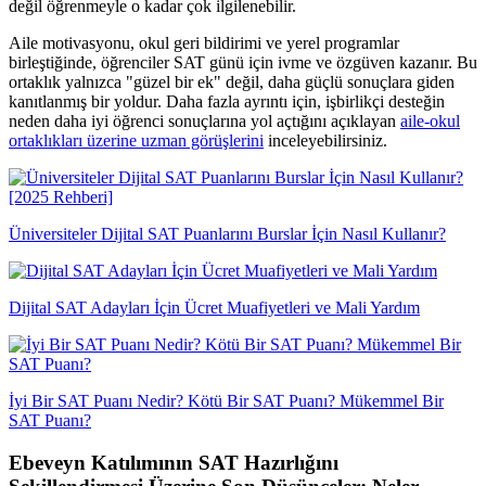
değil öğrenmeyle o kadar çok ilgilenebilir.
Aile motivasyonu, okul geri bildirimi ve yerel programlar
birleştiğinde, öğrenciler SAT günü için ivme ve özgüven kazanır. Bu
ortaklık yalnızca "güzel bir ek" değil, daha güçlü sonuçlara giden
kanıtlanmış bir yoldur. Daha fazla ayrıntı için, işbirlikçi desteğin
neden daha iyi öğrenci sonuçlarına yol açtığını açıklayan
aile-okul
ortaklıkları üzerine uzman görüşlerini
inceleyebilirsiniz.
Üniversiteler Dijital SAT Puanlarını Burslar İçin Nasıl Kullanır?
Dijital SAT Adayları İçin Ücret Muafiyetleri ve Mali Yardım
İyi Bir SAT Puanı Nedir? Kötü Bir SAT Puanı? Mükemmel Bir
SAT Puanı?
Ebeveyn Katılımının SAT Hazırlığını