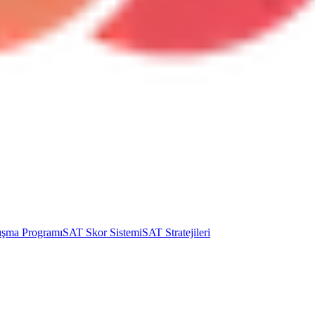
ışma Programı
SAT Skor Sistemi
SAT Stratejileri