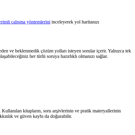
erimli çalışma yöntemlerini
inceleyerek yol haritanızı
 eden ve beklenmedik çözüm yolları isteyen sorular içerir. Yalnızca tek
laşabileceğiniz her türlü soruya hazırlıklı olmanızı sağlar.
 Kullanılan kitapların, soru arşivlerinin ve pratik materyallerinin
kkınlık ve güven kaybı da doğurabilir.