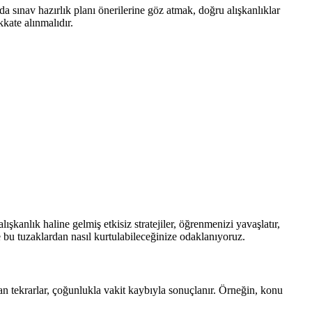
 sınav hazırlık planı önerilerine göz atmak, doğru alışkanlıklar
kate alınmalıdır.
kanlık haline gelmiş etkisiz stratejiler, öğrenmenizi yavaşlatır,
u tuzaklardan nasıl kurtulabileceğinize odaklanıyoruz.
an tekrarlar, çoğunlukla vakit kaybıyla sonuçlanır. Örneğin, konu