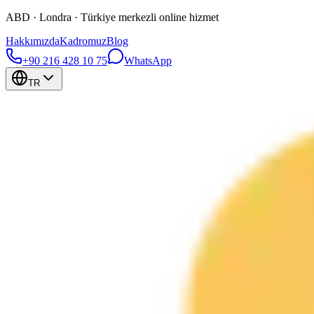
ABD · Londra · Türkiye merkezli online hizmet
Hakkımızda
Kadromuz
Blog
+90 216 428 10 75
WhatsApp
TR