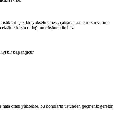
msuz etkiler.
istikrarlı şekilde yükselmemesi, çalışma saatlerinizin verimli
 eksiklerinizin olduğunu düşünebilirsiniz.
yi bir başlangıçtır.
nde hata oranı yüksekse, bu konuların üstünden geçmeniz gerekir.