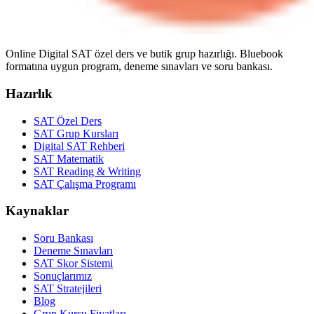
Online Digital SAT özel ders ve butik grup hazırlığı. Bluebook
formatına uygun program, deneme sınavları ve soru bankası.
Hazırlık
SAT Özel Ders
SAT Grup Kursları
Digital SAT Rehberi
SAT Matematik
SAT Reading & Writing
SAT Çalışma Programı
Kaynaklar
Soru Bankası
Deneme Sınavları
SAT Skor Sistemi
Sonuçlarımız
SAT Stratejileri
Blog
Grup Kursu Fiyatları