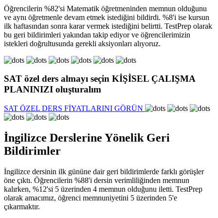
Öğrencilerin %82'si Matematik öğretmeninden memnun olduğunu
ve aynı öğretmenle devam etmek istediğini bildirdi. %8'i ise kursun
ilk haftasından sonra karar vermek istediğini belirtti. TestPrep olarak
bu geri bildirimleri yakından takip ediyor ve öğrencilerimizin
istekleri doğrultusunda gerekli aksiyonları alıyoruz.
SAT özel ders
almayı seçin
KİŞİSEL ÇALIŞMA
PLANINIZI
oluşturalım
SAT ÖZEL DERS FİYATLARINI GÖRÜN
İngilizce Derslerine Yönelik Geri
Bildirimler
İngilizce dersinin ilk gününe dair geri bildirimlerde farklı görüşler
öne çıktı. Öğrencilerin %88'i dersin verimliliğinden memnun
kalırken, %12'si 5 üzerinden 4 memnun olduğunu iletti. TestPrep
olarak amacımız, öğrenci memnuniyetini 5 üzerinden 5'e
çıkarmaktır.