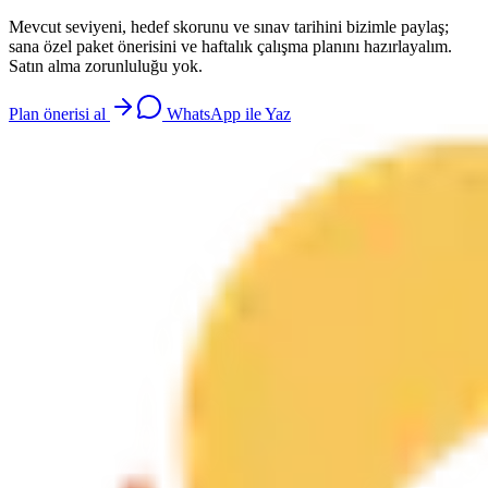
Mevcut seviyeni, hedef skorunu ve sınav tarihini bizimle paylaş;
sana özel paket önerisini ve haftalık çalışma planını hazırlayalım.
Satın alma zorunluluğu yok.
Plan önerisi al
WhatsApp ile Yaz