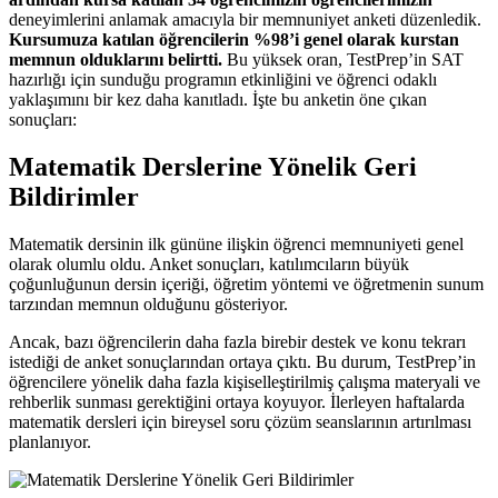
deneyimlerini anlamak amacıyla bir memnuniyet anketi düzenledik.
Kursumuza katılan öğrencilerin %98’i genel olarak kurstan
memnun olduklarını belirtti.
Bu yüksek oran, TestPrep’in SAT
hazırlığı için sunduğu programın etkinliğini ve öğrenci odaklı
yaklaşımını bir kez daha kanıtladı. İşte bu anketin öne çıkan
sonuçları:
Matematik Derslerine Yönelik Geri
Bildirimler
Matematik dersinin ilk gününe ilişkin öğrenci memnuniyeti genel
olarak olumlu oldu. Anket sonuçları, katılımcıların büyük
çoğunluğunun dersin içeriği, öğretim yöntemi ve öğretmenin sunum
tarzından memnun olduğunu gösteriyor.
Ancak, bazı öğrencilerin daha fazla birebir destek ve konu tekrarı
istediği de anket sonuçlarından ortaya çıktı. Bu durum, TestPrep’in
öğrencilere yönelik daha fazla kişiselleştirilmiş çalışma materyali ve
rehberlik sunması gerektiğini ortaya koyuyor. İlerleyen haftalarda
matematik dersleri için bireysel soru çözüm seanslarının artırılması
planlanıyor.