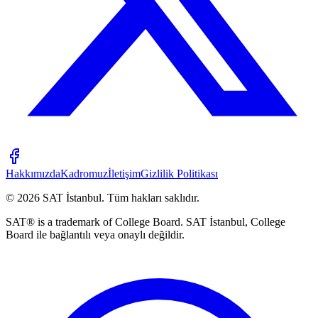
Hakkımızda
Kadromuz
İletişim
Gizlilik Politikası
©
2026
SAT İstanbul
.
Tüm hakları saklıdır.
SAT® is a trademark of College Board. SAT İstanbul, College
Board ile bağlantılı veya onaylı değildir.