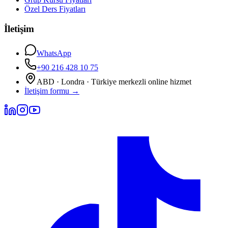
Özel Ders Fiyatları
İletişim
WhatsApp
+90 216 428 10 75
ABD · Londra · Türkiye merkezli online hizmet
İletişim formu
→