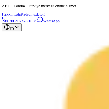
ABD · Londra · Türkiye merkezli online hizmet
Hakkımızda
Kadromuz
Blog
+90 216 428 10 75
WhatsApp
TR