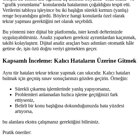
“grafik yorumlama” konularında hatalarının çoğaldığını tespit etti.
Verilerini tabloya işleyince bu iki başlığın sürekli kırmızı (yanlış)
renge boyandığını gördü. Böylece hangi konularda özel olarak
tekrar yapması gerektiğini net olarak seçebildi.
Bu yöntemi ister dijital bir platformda, ister kendi defterinizde
uygulayabilirsiniz. Analiz yaparken gereksiz ayrıntılardan kaçınmak,
takibi kolaylaştırır. Dijital analiz araçları bazı adımları otomatik hâle
getirse de, işin özü doğru veriyi girmekten geçer.
Kapsamlı İnceleme: Kalıcı Hataların Üzerine Gitmek
Aynı tür hataları tekrar tekrar yapmak can sıkıcıdır. Kalıcı hataları
bulmak için geçmiş sınav sonuçlarınızı gözden geçirin. Örneğin:
Sürekli çıkarma işlemlerinde yanlış yapıyorsanız,
Problemleri anlamadan hızlıca işleme geçtiğinizi fark
ettiyseniz,
Belirli bir konu başlığına dokunduğunuzda hata yüzdesi
artıyorsa,
bu alanlara ekstra çalışmanız gerektiğini bilirsiniz.
Pratik öneriler: