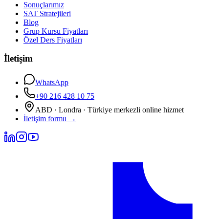
Sonuçlarımız
SAT Stratejileri
Blog
Grup Kursu Fiyatları
Özel Ders Fiyatları
İletişim
WhatsApp
+90 216 428 10 75
ABD · Londra · Türkiye merkezli online hizmet
İletişim formu
→