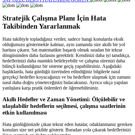
Stratejik Çalışma Planı İçin Hata
Takibinden Yararlanmak
Hata takibiyle topladığınız veriler, sadece hangi konularda eksik
olduğunuzu göstermekle kalmaz, aynı zamanda size akıllı bir yol
haritası çıkarır. Sat matematikte başarılı olmak sıradan bir tekrar
döngüsünden daha fazlasını gerektirir. Kendinizi daha iyi tanıdıkça,
hedeflerinizi daha mantıklı belirleyebilir ve çalışma sürenizi daha
bilinçli kullandığınız bir sisteme geçiş yapabilirsiniz. Aşağıdaki
başlıklarda, hata günlüğü üzerinden edindiğiniz bilgilerle nasıl
gerçekçi hedefler koyacağınızı ve bu hedeflere ulaşmak için zamanı
nasıl daha doğru yöneteceğinizi bulacaksınız. Ayrıca sıkça yapılan
yanlışlara karşı pratik önlemleri de öğrenebilirsiniz.
Akıllı Hedefler ve Zaman Yönetimi: Ölçülebilir ve
ulaşılabilir hedeflerin seçilmesi, çalışma saatlerinin
etkin kullanılması
Hata günlüğünüzde çıkan tekrar eden hatalar, odaklanmanız gereken
konuları size net şekilde gösterir. Buradan yola çıkarak hedeflerinizi