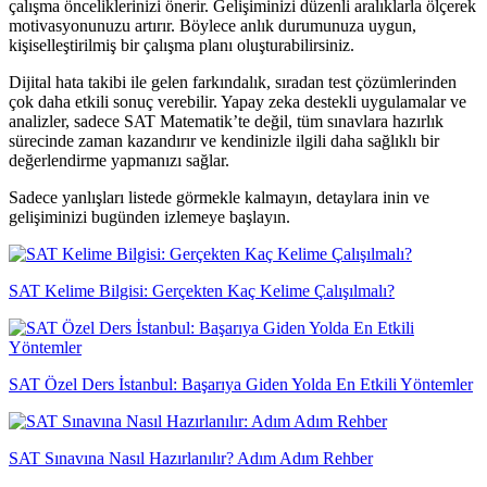
çalışma önceliklerinizi önerir. Gelişiminizi düzenli aralıklarla ölçerek
motivasyonunuzu artırır. Böylece anlık durumunuza uygun,
kişiselleştirilmiş bir çalışma planı oluşturabilirsiniz.
Dijital hata takibi ile gelen farkındalık, sıradan test çözümlerinden
çok daha etkili sonuç verebilir. Yapay zeka destekli uygulamalar ve
analizler, sadece SAT Matematik’te değil, tüm sınavlara hazırlık
sürecinde zaman kazandırır ve kendinizle ilgili daha sağlıklı bir
değerlendirme yapmanızı sağlar.
Sadece yanlışları listede görmekle kalmayın, detaylara inin ve
gelişiminizi bugünden izlemeye başlayın.
SAT Kelime Bilgisi: Gerçekten Kaç Kelime Çalışılmalı?
SAT Özel Ders İstanbul: Başarıya Giden Yolda En Etkili Yöntemler
SAT Sınavına Nasıl Hazırlanılır? Adım Adım Rehber