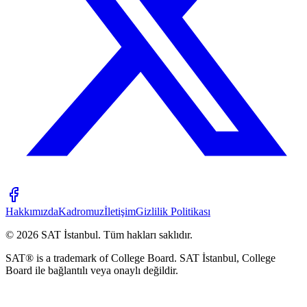
Hakkımızda
Kadromuz
İletişim
Gizlilik Politikası
©
2026
SAT İstanbul
.
Tüm hakları saklıdır.
SAT® is a trademark of College Board. SAT İstanbul, College
Board ile bağlantılı veya onaylı değildir.