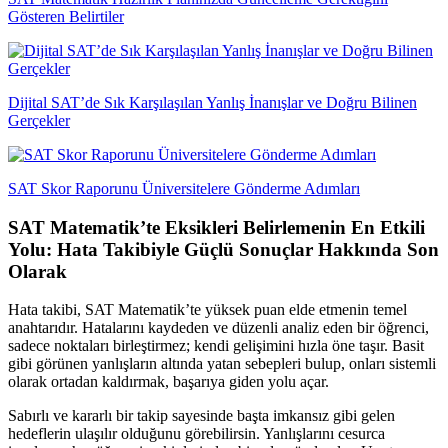
Gösteren Belirtiler
Dijital SAT’de Sık Karşılaşılan Yanlış İnanışlar ve Doğru Bilinen
Gerçekler
SAT Skor Raporunu Üniversitelere Gönderme Adımları
SAT Matematik’te Eksikleri Belirlemenin En Etkili
Yolu: Hata Takibiyle Güçlü Sonuçlar Hakkında Son
Olarak
Hata takibi, SAT Matematik’te yüksek puan elde etmenin temel
anahtarıdır. Hatalarını kaydeden ve düzenli analiz eden bir öğrenci,
sadece noktaları birleştirmez; kendi gelişimini hızla öne taşır. Basit
gibi görünen yanlışların altında yatan sebepleri bulup, onları sistemli
olarak ortadan kaldırmak, başarıya giden yolu açar.
Sabırlı ve kararlı bir takip sayesinde başta imkansız gibi gelen
hedeflerin ulaşılır olduğunu görebilirsin. Yanlışlarını cesurca