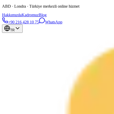
ABD · Londra · Türkiye merkezli online hizmet
Hakkımızda
Kadromuz
Blog
+90 216 428 10 75
WhatsApp
TR