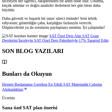
inceleyen her öğrenci, rakiplerinden bir adım önde olur. Unutma,
küçük adımlar ve doğru analizler ilerlemeni her gün biraz daha
büyütür.
Daha güvenli ve başarılı bir sınav süreci önünde! Seni tebrik
ediyorum; gösterdiğin çaba, karşılığını fazlasıyla verecek.
Düşüncelerini ya da sorularını paylaşmayı unutma. İyi çalışmalar!
SAT Özel Ders Alın
SAT Grup
Derslerini İnceleyin
SAT Özel Ders Paketleriyle 17% Tasarruf Edin
SON BLOG YAZILARI
Bunları da Okuyun
Hemen Başlamanız Gereken En Etkili SAT Matematik Çalışma
Alışkanlıkları
Ücretsiz
Sana özel SAT plan önerisi