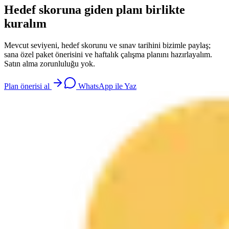
Hedef skoruna giden planı birlikte
kuralım
Mevcut seviyeni, hedef skorunu ve sınav tarihini bizimle paylaş;
sana özel paket önerisini ve haftalık çalışma planını hazırlayalım.
Satın alma zorunluluğu yok.
Plan önerisi al
WhatsApp ile Yaz