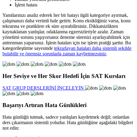
İşlem hatası
Yanıtlarınızı analiz ederek her bir hatayı ilgili kategoriye ayırmak,
çalışmanızı daha verimli hale getirir. Konu eksikliğiniz varsa, konu
tekrarına ve pratiklere ek süre ayırabilirsiniz. Dikkatsizlikten
kaynaklanan yanlışlar, odaklanma egzersizleriyle azalır. Zaman
yönetimi sorunu yaşıyorsanız deneme sürenizi ayarlayabilmek için
antrenman yaparsınız. İşlem hataları için ise işlem pratiği şarttır. Bu
kategorileştirme sayesinde
tekrarlayan hataları daha sistemli şekilde
bulabilir ve önemsiz sorunlarla zaman kaybetmezsiniz
.
Her Seviye ve Her Skor Hedefi İçin SAT Kursları
SAT GRUP DERSLERİNİ İNCELEYİN
Başarıyı Artıran Hata Günlükleri
Hata günlüğü tutmak, sadece yanlışları kaydetmek değil; onlardan
ders çıkarmanın sistemli yoludur. Hata günlüğüne aşağıdaki bilgileri
not edin: